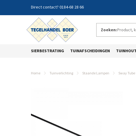
0184-68 28 66
Zoeken:
SIERBESTRATING
TUINAFSCHEIDINGEN
TUINHOU
Home
Tuinverlichting
Staande Lampen
Sway Tube 