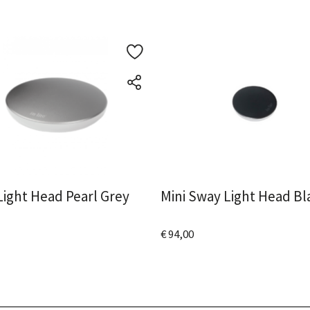
ight Head Pearl Grey
Mini Sway Light Head Bl
€ 94,00
 het product
Bekijk het product