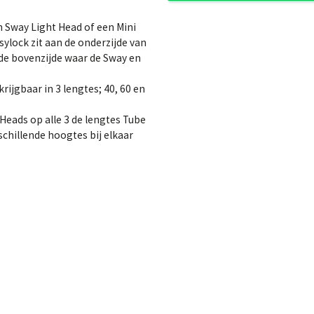
n Sway Light Head of een Mini
lock zit aan de onderzijde van
de bovenzijde waar de Sway en
rijgbaar in 3 lengtes; 40, 60 en
Heads op alle 3 de lengtes Tube
chillende hoogtes bij elkaar