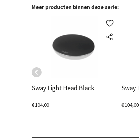
Meer producten binnen deze serie:
Sway Light Head Black
Sway L
€ 104,00
€ 104,00
Bekijk het product
Bekijk