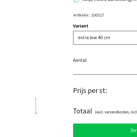
Artikelnr.: 200327
Variant
extra low 40 cm
Aantal:
Prijs per st:
Totaal
(excl. verzendkosten, incl
Di