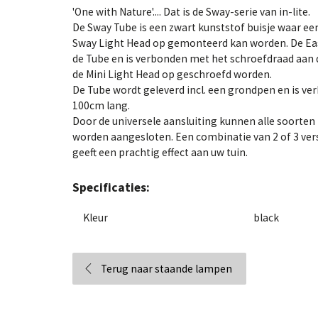
'One with Nature'.... Dat is de Sway-serie van in-lite.
De Sway Tube is een zwart kunststof buisje waar ee
Sway Light Head op gemonteerd kan worden. De Easy
de Tube en is verbonden met het schroefdraad aan 
de Mini Light Head op geschroefd worden.
De Tube wordt geleverd incl. een grondpen en is verk
100cm lang.
Door de universele aansluiting kunnen alle soorten 
worden aangesloten. Een combinatie van 2 of 3 vers
geeft een prachtig effect aan uw tuin.
Specificaties:
Kleur
black
Terug naar staande lampen