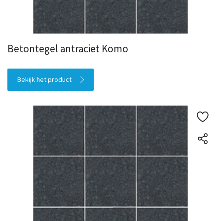
Betontegel antraciet Komo
Bekijk het product