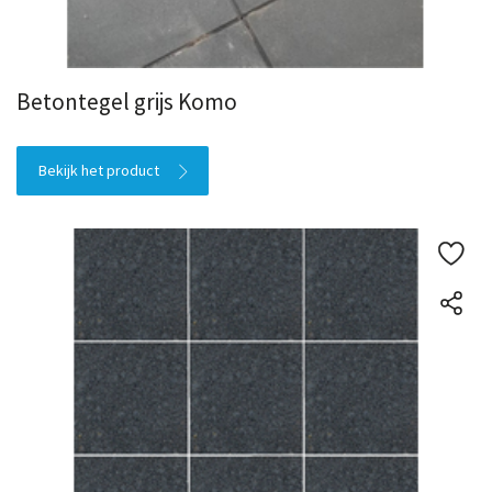
Betontegel grijs Komo
Bekijk het product