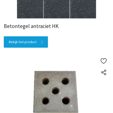
Betontegel antraciet HK
Bekijk het product