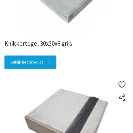
Knikkertegel 30x30x6 grijs
Bekijk het product