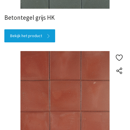
Betontegel grijs HK
Bekijk het product