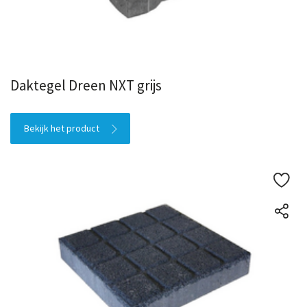
Daktegel Dreen NXT grijs
Bekijk het product