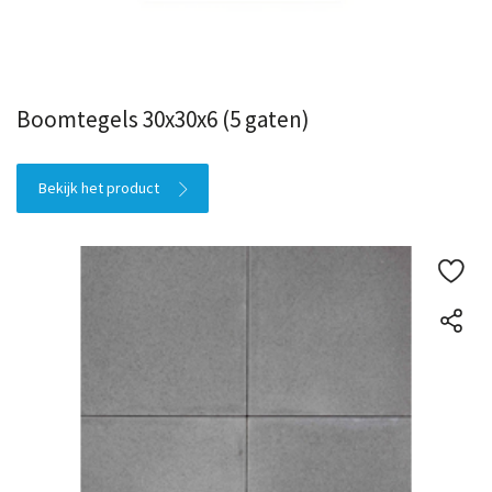
Boomtegels 30x30x6 (5 gaten)
Bekijk het product