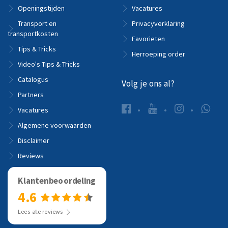
Openingstijden
Vacatures
Transport en
Privacyverklaring
transportkosten
Favorieten
Tips & Tricks
Herroeping order
Video's Tips & Tricks
Catalogus
Volg je ons al?
Partners
Vacatures
Algemene voorwaarden
Disclaimer
Reviews
Klantenbeoordeling
4.6
Lees alle reviews