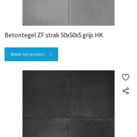
Betontegel ZF strak 50x50x5 grijs HK
Bekijk het product