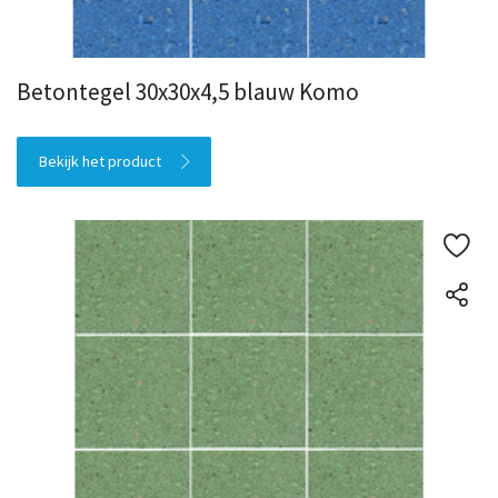
Betontegel 30x30x4,5 blauw Komo
Bekijk het product