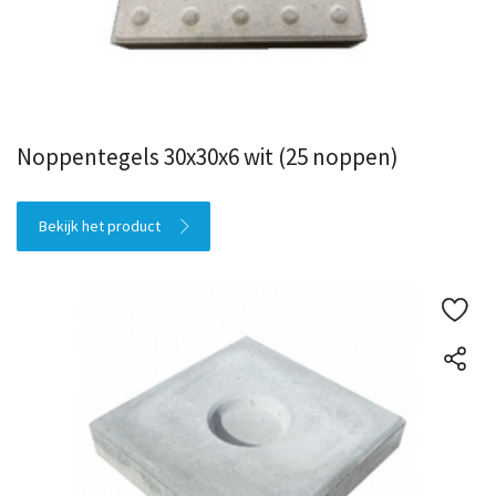
Noppentegels 30x30x6 wit (25 noppen)
Bekijk het product