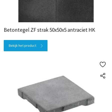
Betontegel ZF strak 50x50x5 antraciet HK
Bekijk het product