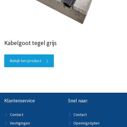
Kabelgoot tegel grijs
Bekijk het product
Klantenservice
Snel naar:
Contact
Contact
Vestigingen
Openingstijden