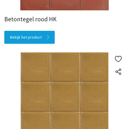
Betontegel rood HK
Bekijk het product