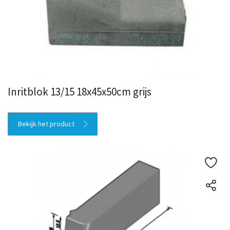
Inritblok 13/15 18x45x50cm grijs
Bekijk het product