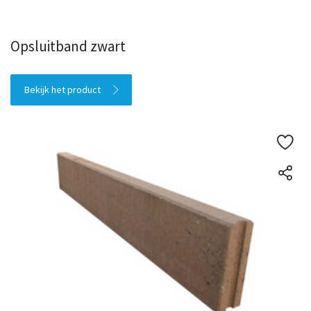
Opsluitband zwart
Bekijk het product