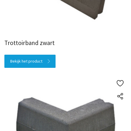
Trottoirband zwart
Bekijk het product