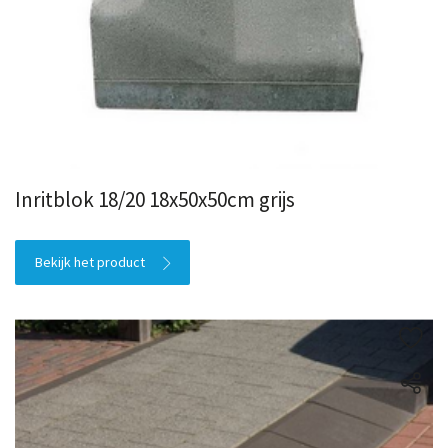
Inritblok 18/20 18x50x50cm grijs
Bekijk het product