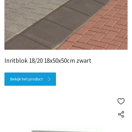
Inritblok 18/20 18x50x50cm zwart
Bekijk het product