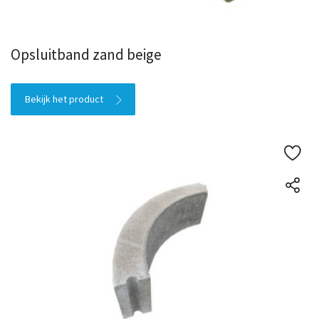
Opsluitband zand beige
Bekijk het product