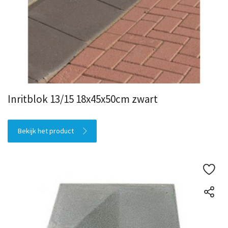
Inritblok 13/15 18x45x50cm zwart
Bekijk het product