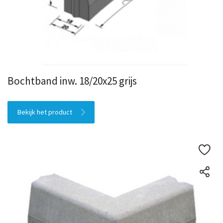
Bochtband inw. 18/20x25 grijs
Bekijk het product