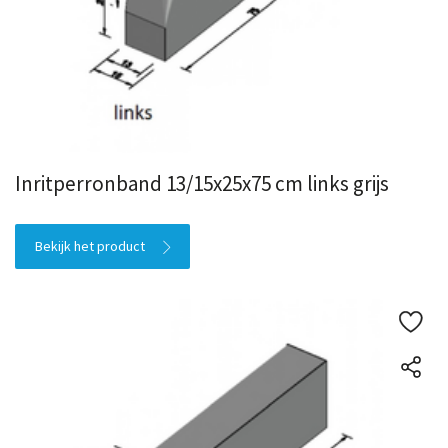
Inritperronband 13/15x25x75 cm links grijs
Bekijk het product