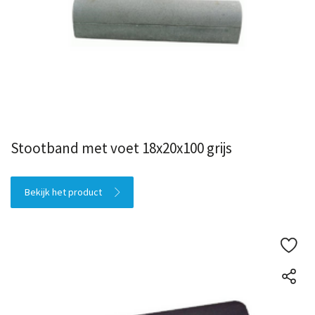
Stootband met voet 18x20x100 grijs
Bekijk het product