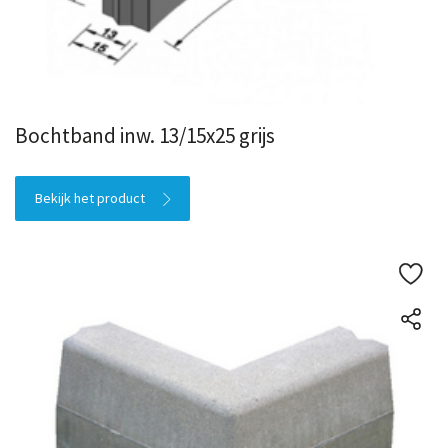
Bochtband inw. 13/15x25 grijs
Bekijk het product