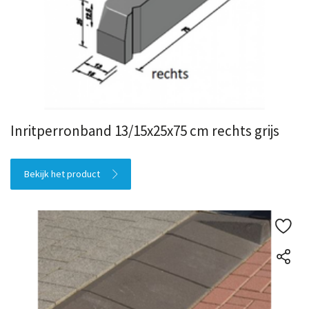
Inritperronband 13/15x25x75 cm rechts grijs
Bekijk het product