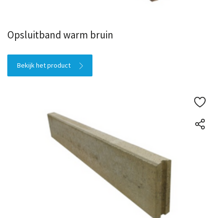
Opsluitband warm bruin
Bekijk het product