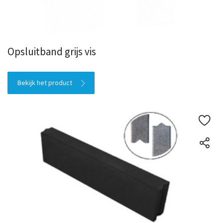
Opsluitband grijs vis
Bekijk het product