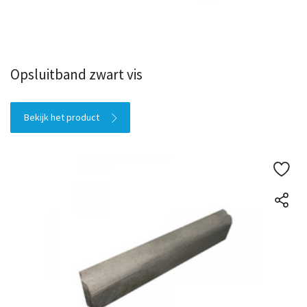
Opsluitband zwart vis
Bekijk het product