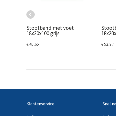
Stootband met voet
Stoot
18x20x100 grijs
18x20x
€ 45,65
€ 52,97
Bekijk het product
Bekijk
Klantenservice
Snel na