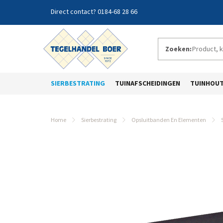
0184-68 28 66
Zoeken:
SIERBESTRATING
TUINAFSCHEIDINGEN
TUINHOU
Home
Sierbestrating
Opsluitbanden En Elementen