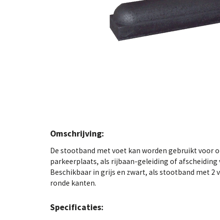
Omschrijving:
De stootband met voet kan worden gebruikt voor o
parkeerplaats, als rijbaan-geleiding of afscheidin
Beschikbaar in grijs en zwart, als stootband met 2 
ronde kanten.
Specificaties: