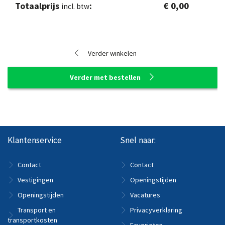
Totaalprijs
€ 0,00
incl. btw
Verder winkelen
Verder met bestellen
Klantenservice
Snel naar:
Contact
Contact
Vestigingen
Openingstijden
Openingstijden
Vacatures
Transport en
Privacyverklaring
transportkosten