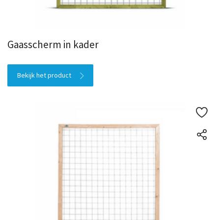
Gaasscherm in kader
Bekijk het product