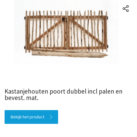
Kastanjehouten poort dubbel incl palen en
bevest. mat.
Bekijk het product