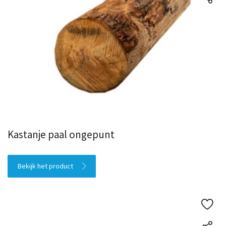
Kastanje paal ongepunt
Bekijk het product