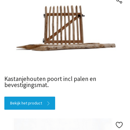
Kastanjehouten poort incl palen en
bevestigingsmat.
Bekijk het product