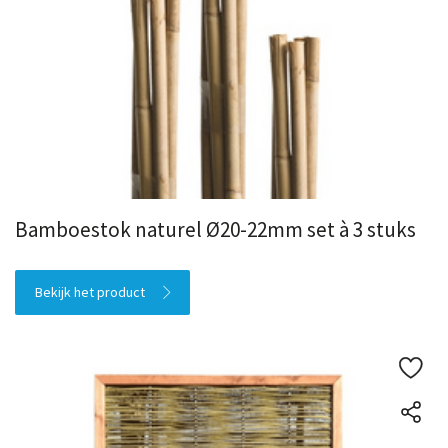
Bamboestok naturel Ø20-22mm set à 3 stuks
Bekijk het product