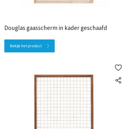
Douglas gaasscherm in kader geschaafd
Bekijk het product