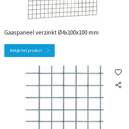
Gaaspaneel verzinkt Ø4x100x100 mm
Bekijk het product