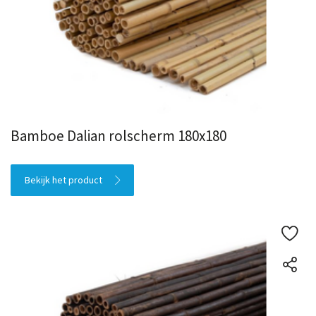
Bamboe Dalian rolscherm 180x180
Bekijk het product