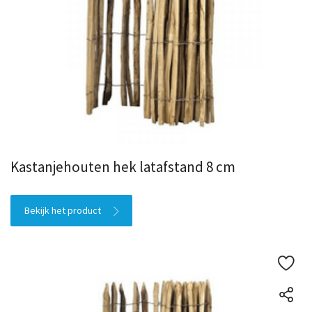
Kastanjehouten hek latafstand 8 cm
Bekijk het product