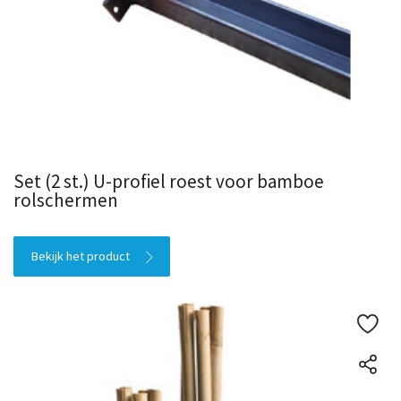
Set (2 st.) U-profiel roest voor bamboe
rolschermen
Bekijk het product