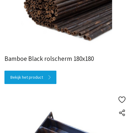
Bamboe Black rolscherm 180x180
Bekijk het product