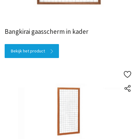
Bangkirai gaasscherm in kader
Bekijk het product