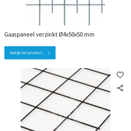
Gaaspaneel verzinkt Ø4x50x50 mm
Bekijk het product