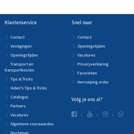
Klantenservice
Snel naar:
Contact
Contact
Vestigingen
Openingstijden
Openingstijden
Vacatures
Transport en
Privacyverklaring
transportkosten
Favorieten
Tips & Tricks
Herroeping order
Video's Tips & Tricks
Catalogus
Volg je ons al?
Partners
Vacatures
Algemene voorwaarden
Disclaimer