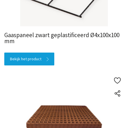
Gaaspaneel zwart geplastificeerd Ø4x100x100
mm
Bekijk het product