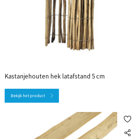
Kastanjehouten hek latafstand 5 cm
Bekijk het product