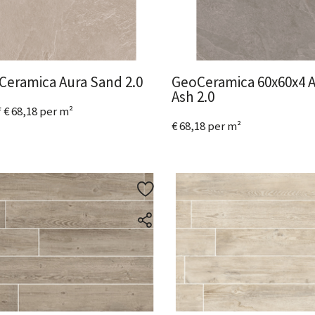
Ceramica Aura Sand 2.0
GeoCeramica 60x60x4 
Ash 2.0
 € 68,18 per m²
€ 68,18 per m²
metingen
beschikbaar
ijk het product
Bekijk het product