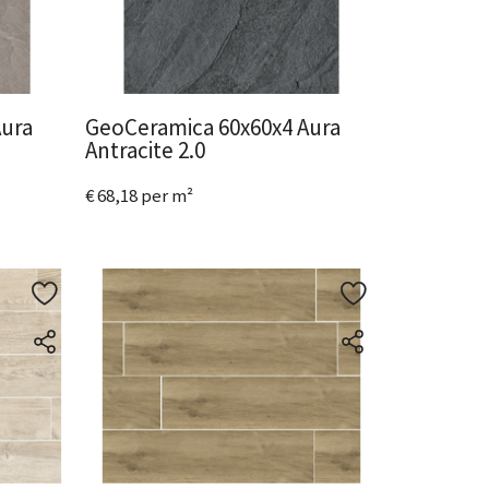
Aura
GeoCeramica 60x60x4 Aura
Antracite 2.0
€ 68,18 per m²
Bekijk het product