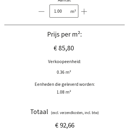
m²
Prijs per m²:
€ 85,80
Verkoopeenheid:
0.36
m²
Eenheden die geleverd worden:
1.08
m²
Totaal
(excl. verzendkosten, incl. btw)
€ 92,66