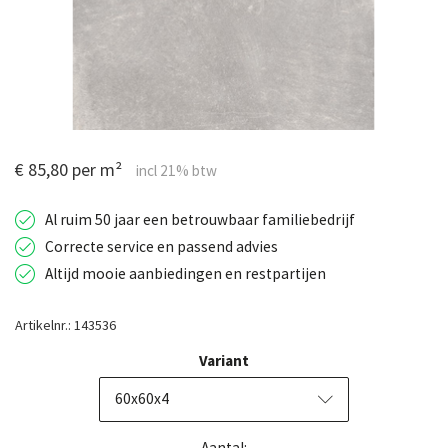
€ 85,80 per m²
Al ruim 50 jaar een betrouwbaar familiebedrijf
Correcte service en passend advies
Altijd mooie aanbiedingen en restpartijen
Artikelnr.: 143536
Variant
60x60x4
Aantal: