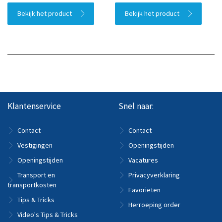
Bekijk het product
Bekijk het product
Klantenservice
Snel naar:
Contact
Contact
Vestigingen
Openingstijden
Openingstijden
Vacatures
Transport en
Privacyverklaring
transportkosten
Favorieten
Tips & Tricks
Herroeping order
Video's Tips & Tricks