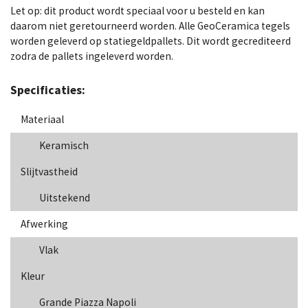
Let op: dit product wordt speciaal voor u besteld en kan
daarom niet geretourneerd worden. Alle GeoCeramica tegels
worden geleverd op statiegeldpallets. Dit wordt gecrediteerd
zodra de pallets ingeleverd worden.
Specificaties:
Materiaal
Keramisch
Slijtvastheid
Uitstekend
Afwerking
Vlak
Kleur
Grande Piazza Napoli