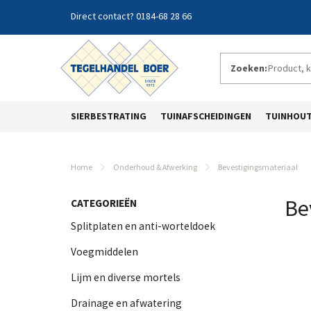
0184-68 28 66
Zoeken:
SIERBESTRATING
TUINAFSCHEIDINGEN
TUINHOU
Home
Onderhoud & Afwerking
Bevestigingsmateriaal
Be
CATEGORIEËN
Splitplaten en anti-worteldoek
Voegmiddelen
Lijm en diverse mortels
Drainage en afwatering