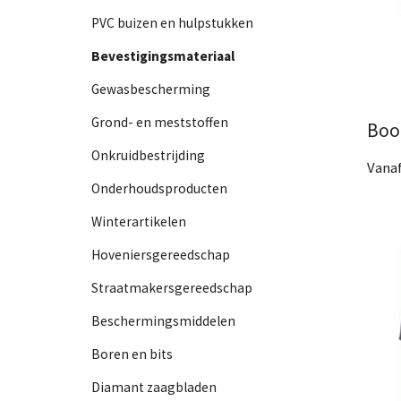
PVC buizen en hulpstukken
Bevestigingsmateriaal
Gewasbescherming
Grond- en meststoffen
Boo
Onkruidbestrijding
Vanaf
Onderhoudsproducten
2 Af
Bek
Winterartikelen
Hoveniersgereedschap
Straatmakersgereedschap
Beschermingsmiddelen
Boren en bits
Diamant zaagbladen