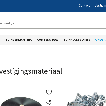
Contact
Vestigi
T
TUINVERLICHTING
CORTENSTAAL
TUINACCESSOIRES
ONDER
vestigingsmateriaal