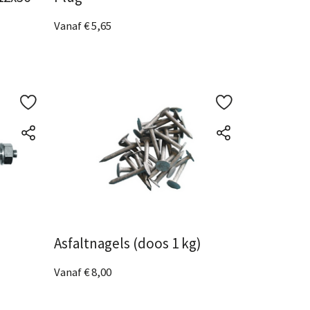
Vanaf € 5,65
5 Afmetingen
beschikbaar
Bekijk het product
Asfaltnagels (doos 1 kg)
Vanaf € 8,00
2 Afmetingen
beschikbaar