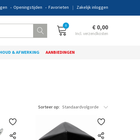
ngen
Openingstijden
Favorieten
Zakelijk inloggen
0
€ 0,00
HOUD & AFWERKING
AANBIEDINGEN
Sorteer op:
Standaardvolgorde