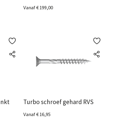
Vanaf € 199,00
2 Afmetingen
beschikbaar
Bekijk het product
inkt
Turbo schroef gehard RVS
Vanaf € 16,95
11 Afmetingen
beschikbaar
Bekijk het product