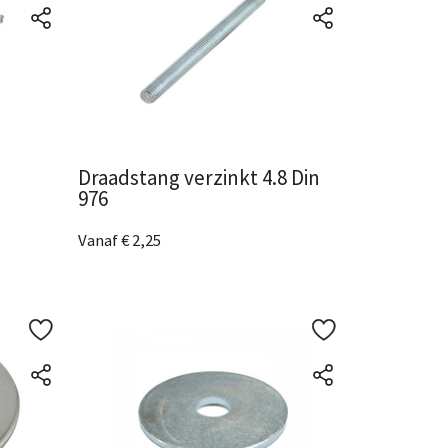
Draadstang verzinkt 4.8 Din
976
Vanaf € 2,25
9 Afmetingen
beschikbaar
Bekijk het product