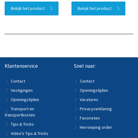
Bekijk het product
Bekijk het product
Klantenservice
Snel naar:
Contact
Contact
Vestigingen
Openingstijden
Openingstijden
Vacatures
Transport en
Privacyverklaring
transportkosten
Favorieten
Tips & Tricks
Herroeping order
Video's Tips & Tricks