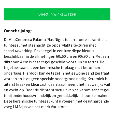
Direct in winkelwagen
Omschrijving:
De GeoCeramica Palanta Plus Night is een stoere keramische
tuintegel met steenachtige oppervlakte texturen met
schaduwwerking. Deze tegel in een luxe diepe kleur is
beschikbaar in de afmetingen 60x60 cm en 90x90 cm. Met een
dikte van 4 cm is deze tegel geschikt voor tuin en terras. De
tegel bestaat uit een keramische toplaag met betonnen
onderlaag. Hierdoor kan de tegel in het gewone zand gestraat
worden en is er geen speciale ondergrond nodig. Keramiek is
uiterst kras- en kleurvast, daarnaast neemt het nauwelijks vuil
en vocht op. Door de dichte structuur van de keramische tegel
is hij onderhoudsvriendelijk en gemakkelijk schoon te maken.
Deze keramische tuintegel kunt u voegen met de uithardende
voeg LM Aqua van het merk Varistone.