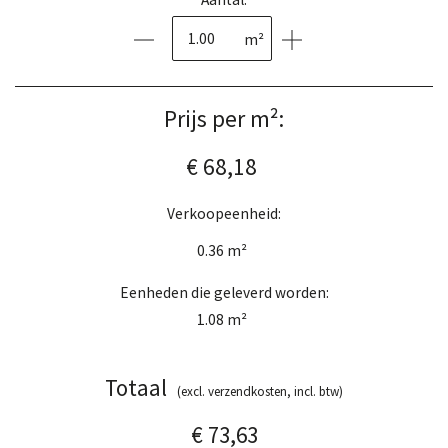
m²
Prijs per m²:
€ 68,18
Verkoopeenheid:
0.36
m²
Eenheden die geleverd worden:
1.08
m²
Totaal
(excl. verzendkosten, incl. btw)
€ 73,63