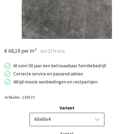
€ 68,18 per m²
Al ruim 50 jaar een betrouwbaar familiebedrijf
Correcte service en passend advies
Altijd mooie aanbiedingen en restpartijen
Artikelnr.: 143572
Variant
60x60x4
Aantal: