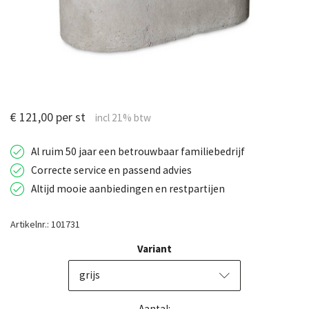
€ 121,00 per st
Al ruim 50 jaar een betrouwbaar familiebedrijf
Correcte service en passend advies
Altijd mooie aanbiedingen en restpartijen
Artikelnr.: 101731
Variant
grijs
Aantal: