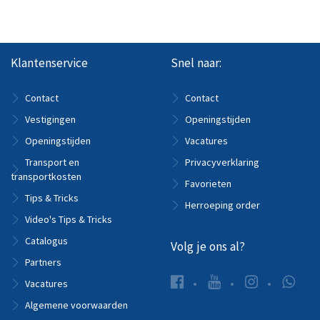
Klantenservice
Snel naar:
Contact
Contact
Vestigingen
Openingstijden
Openingstijden
Vacatures
Transport en
Privacyverklaring
transportkosten
Favorieten
Tips & Tricks
Herroeping order
Video's Tips & Tricks
Catalogus
Volg je ons al?
Partners
Vacatures
Algemene voorwaarden