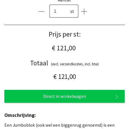
st
Prijs per st:
€ 121,00
Totaal
(excl. verzendkosten, incl. btw)
€ 121,00
Direct in winkelwagen
Omschrijving:
Een Jumboblok (ook wel een biggenrug genoemd) is een