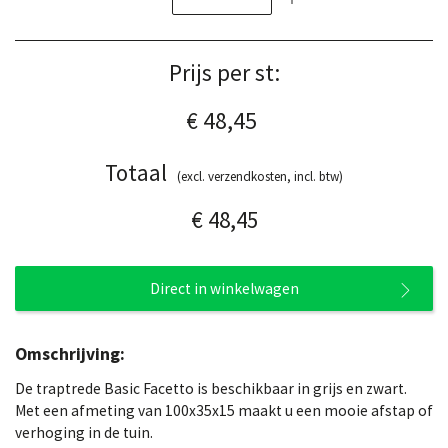
Prijs per st:
€ 48,45
Totaal
(excl. verzendkosten, incl. btw)
€ 48,45
Direct in winkelwagen
Omschrijving:
De traptrede Basic Facetto is beschikbaar in grijs en zwart.
Met een afmeting van 100x35x15 maakt u een mooie afstap of
verhoging in de tuin.