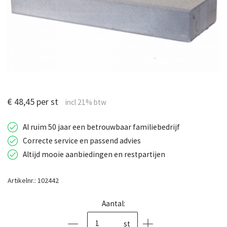
€ 48,45 per st
Al ruim 50 jaar een betrouwbaar familiebedrijf
Correcte service en passend advies
Altijd mooie aanbiedingen en restpartijen
Artikelnr.: 102442
Aantal:
st