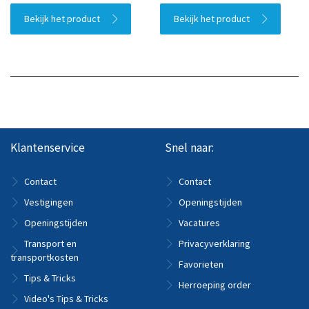
Bekijk het product
Bekijk het product
Klantenservice
Snel naar:
Contact
Contact
Vestigingen
Openingstijden
Openingstijden
Vacatures
Transport en
Privacyverklaring
transportkosten
Favorieten
Tips & Tricks
Herroeping order
Video's Tips & Tricks