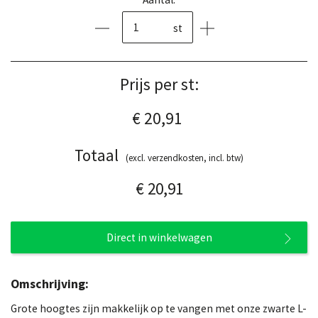
st
Prijs per st:
€ 20,91
Totaal
(excl. verzendkosten, incl. btw)
€ 20,91
Direct in winkelwagen
Omschrijving:
Grote hoogtes zijn makkelijk op te vangen met onze zwarte L-