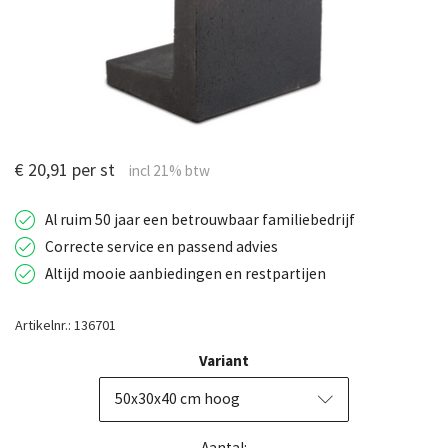
€ 20,91 per st
Al ruim 50 jaar een betrouwbaar familiebedrijf
Correcte service en passend advies
Altijd mooie aanbiedingen en restpartijen
Artikelnr.: 136701
Variant
50x30x40 cm hoog
Aantal: