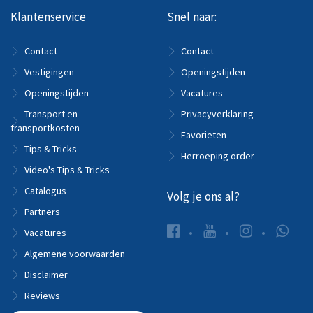
Klantenservice
Snel naar:
Contact
Contact
Vestigingen
Openingstijden
Openingstijden
Vacatures
Transport en
Privacyverklaring
transportkosten
Favorieten
Tips & Tricks
Herroeping order
Video's Tips & Tricks
Catalogus
Volg je ons al?
Partners
Vacatures
Algemene voorwaarden
Disclaimer
Reviews