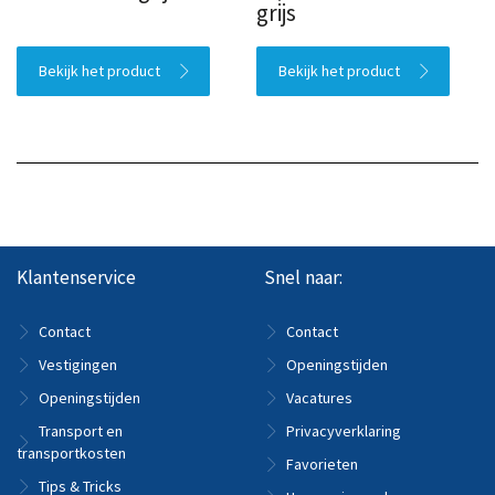
grijs
Bekijk het product
Bekijk het product
Klantenservice
Snel naar:
Contact
Contact
Vestigingen
Openingstijden
Openingstijden
Vacatures
Transport en
Privacyverklaring
transportkosten
Favorieten
Tips & Tricks