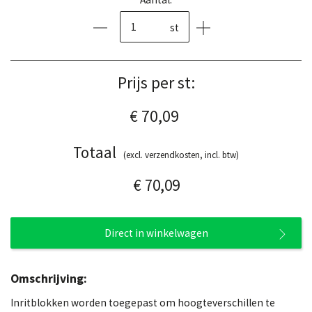
st
Prijs per st:
€ 70,09
Totaal
(excl. verzendkosten, incl. btw)
€ 70,09
Direct in winkelwagen
Omschrijving:
Inritblokken worden toegepast om hoogteverschillen te