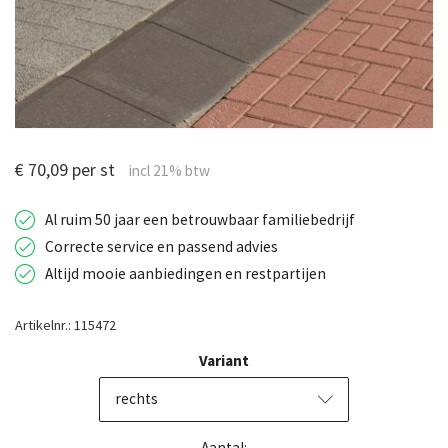
€ 70,09 per st
Al ruim 50 jaar een betrouwbaar familiebedrijf
Correcte service en passend advies
Altijd mooie aanbiedingen en restpartijen
Artikelnr.: 115472
Variant
rechts
Aantal: