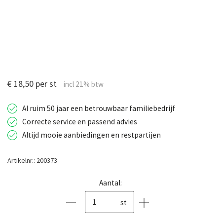
€ 18,50 per st
Al ruim 50 jaar een betrouwbaar familiebedrijf
Correcte service en passend advies
Altijd mooie aanbiedingen en restpartijen
Artikelnr.: 200373
Aantal:
st