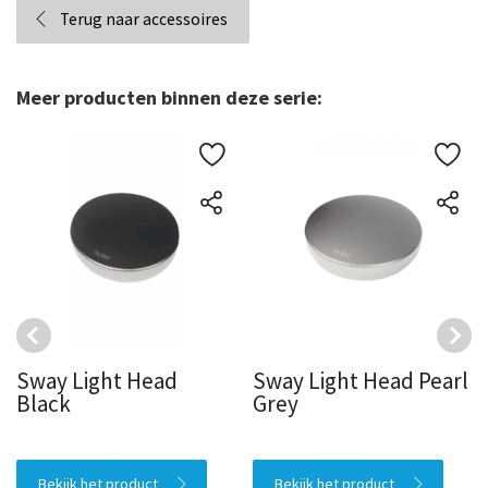
Terug naar accessoires
Meer producten binnen deze serie:
Sway Light Head
Sway Light Head Pearl
Black
Grey
Bekijk het product
Bekijk het product