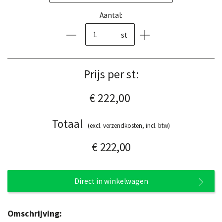
Aantal:
st
Prijs per st:
€ 222,00
Totaal
(excl. verzendkosten, incl. btw)
€ 222,00
Direct in winkelwagen
Omschrijving: