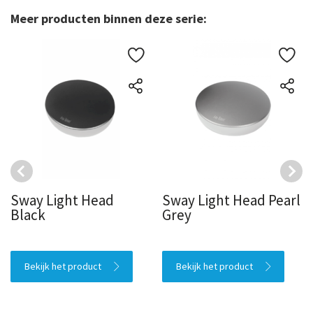
Meer producten binnen deze serie:
Sway Light Head
Sway Light Head Pearl
Black
Grey
Bekijk het product
Bekijk het product