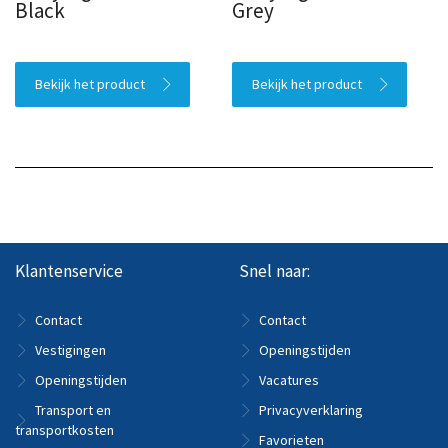
Black
Grey
Bekijk het product
Bekijk het product
Klantenservice
Snel naar:
Contact
Contact
Vestigingen
Openingstijden
Openingstijden
Vacatures
Transport en
Privacyverklaring
transportkosten
Favorieten