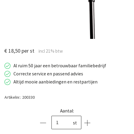
€ 18,50 per st
Al ruim 50 jaar een betrouwbaar familiebedrijf
Correcte service en passend advies
Altijd mooie aanbiedingen en restpartijen
Artikelnr.: 200330
Aantal:
st