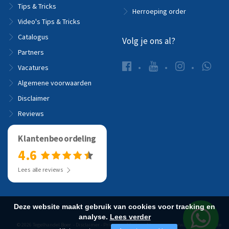
Tips & Tricks
Herroeping order
Video's Tips & Tricks
Catalogus
Volg je ons al?
Partners
Vacatures
Algemene voorwaarden
Disclaimer
Reviews
Klantenbeoordeling
4.6
Lees alle reviews
Deze website maakt gebruik van cookies voor tracking en
analyse.
Lees verder
© 2026 Tegelhandel Boer -
Disclaimer
-
Privacyverklaring
-
Algemene voorwaarden
-
Website