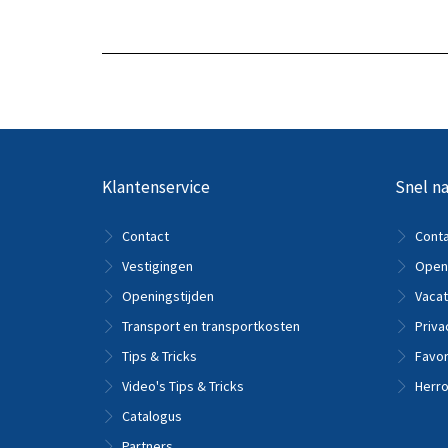
Bekijk het product
Bekijk
Klantenservice
Snel na
Contact
Cont
Vestigingen
Openi
Openingstijden
Vacat
Transport en transportkosten
Priva
Tips & Tricks
Favor
Video's Tips & Tricks
Herro
Catalogus
Partners