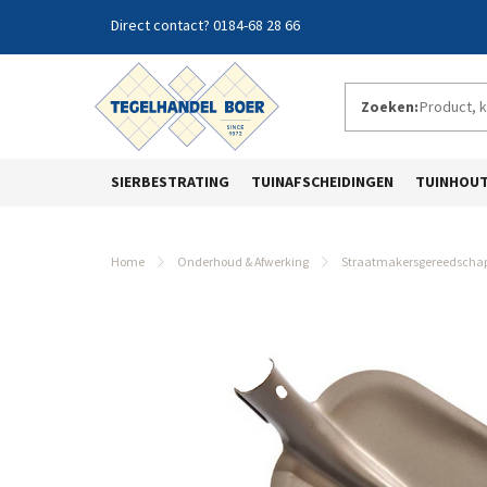
0184-68 28 66
Zoeken:
SIERBESTRATING
TUINAFSCHEIDINGEN
TUINHOU
Home
Onderhoud & Afwerking
Straatmakersgereedscha