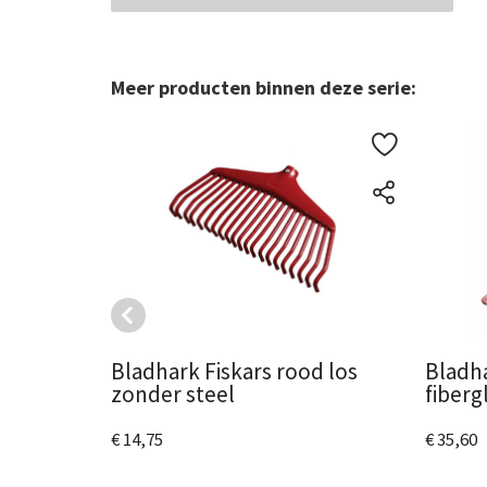
Meer producten binnen deze serie:
Bladhark Fiskars rood los
Bladha
zonder steel
fiberg
€ 14,75
€ 35,60