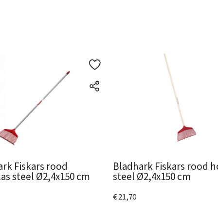
rk Fiskars rood
Bladhark Fiskars rood 
las steel Ø2,4x150 cm
steel Ø2,4x150 cm
€ 21,70