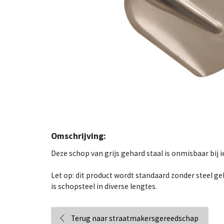
Omschrijving:
Deze schop van grijs gehard staal is onmisbaar bij ie
Let op: dit product wordt standaard zonder steel gel
is schopsteel in diverse lengtes.
Terug naar straatmakersgereedschap