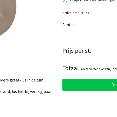
Artikelnr.: 191123
Aantal:
Prijs per st:
Totaal
(excl. verzendkosten, incl
dere graafklus in de tuin.
Di
everd, los hierbij verkrijgbaar