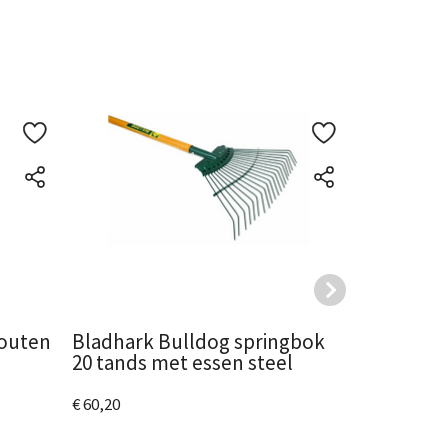
houten
Bladhark Bulldog springbok
Bladhark 
20 tands met essen steel
tands met
€ 60,20
€ 53,85