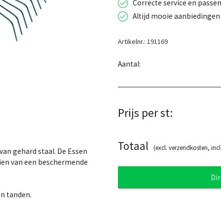
Correcte service en passen
Altijd mooie aanbiedingen 
Artikelnr.: 191169
Aantal:
Prijs per st:
Totaal
(excl. verzendkosten, incl
van gehard staal. De Essen
rzien van een beschermende
Di
en tanden.