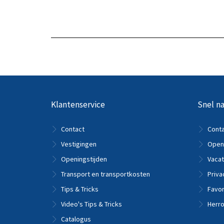
Bekijk het product
Bekijk
Klantenservice
Snel na
Contact
Cont
Vestigingen
Openi
Openingstijden
Vacat
Transport en transportkosten
Priva
Tips & Tricks
Favor
Video's Tips & Tricks
Herro
Catalogus