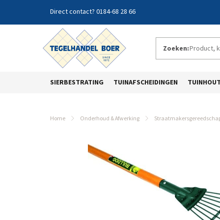
0184-68 28 66
Zoeken:
SIERBESTRATING
TUINAFSCHEIDINGEN
TUINHOU
Home
Onderhoud & Afwerking
Straatmakersgereedscha