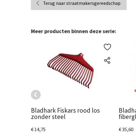
Terug naar straatmakersgereedschap
Meer producten binnen deze serie:
Bladhark Fiskars rood los
Bladha
zonder steel
fiberg
€ 14,75
€ 35,60