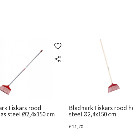
rk Fiskars rood
Bladhark Fiskars rood 
las steel Ø2,4x150 cm
steel Ø2,4x150 cm
€ 21,70