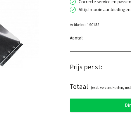
Correcte service en passen
Altijd mooie aanbiedingen 
Artikelnr.: 190158
Aantal:
Prijs per st:
Totaal
(excl. verzendkosten, incl
Di