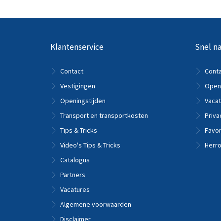
Klantenservice
Snel na
Contact
Cont
Vestigingen
Openi
Openingstijden
Vacat
Transport en transportkosten
Priva
Tips & Tricks
Favor
Video's Tips & Tricks
Herro
Catalogus
Partners
Vacatures
Algemene voorwaarden
Disclaimer