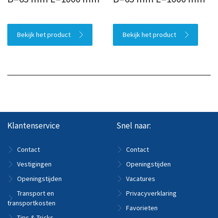
Bekijk het product
Bekijk het product
Klantenservice
Snel naar:
Contact
Contact
Vestigingen
Openingstijden
Openingstijden
Vacatures
Transport en
Privacyverklaring
transportkosten
Favorieten
Tips & Tricks