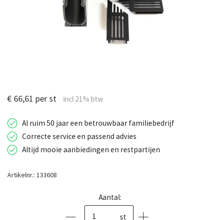
€ 66,61 per st
Al ruim 50 jaar een betrouwbaar familiebedrijf
Correcte service en passend advies
Altijd mooie aanbiedingen en restpartijen
Artikelnr.: 133608
Aantal:
st