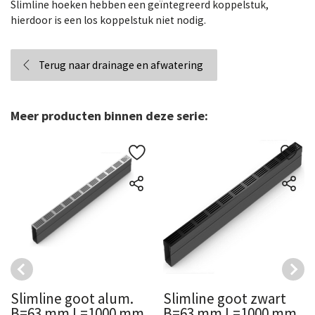
Slimline hoeken hebben een geïntegreerd koppelstuk,
hierdoor is een los koppelstuk niet nodig.
Terug naar drainage en afwatering
Meer producten binnen deze serie:
Slimline goot alum.
Slimline goot zwart
B=63 mm L=1000 mm
B=63 mm L=1000 mm