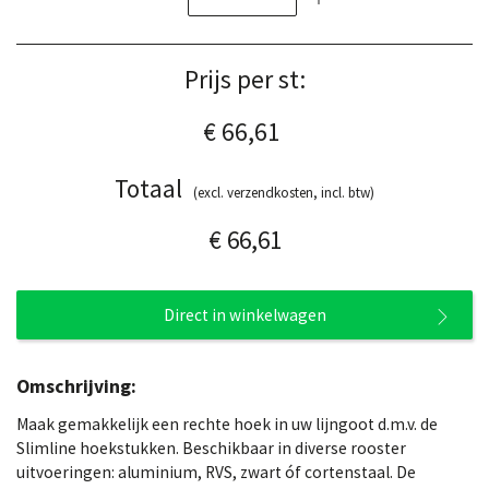
Prijs per st:
€ 66,61
Totaal
(excl. verzendkosten, incl. btw)
€ 66,61
Direct in winkelwagen
Omschrijving:
Maak gemakkelijk een rechte hoek in uw lijngoot d.m.v. de
Slimline hoekstukken. Beschikbaar in diverse rooster
uitvoeringen: aluminium, RVS, zwart óf cortenstaal. De