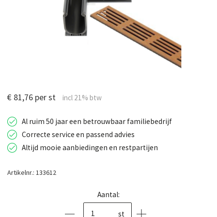
€ 81,76 per st
Al ruim 50 jaar een betrouwbaar familiebedrijf
Correcte service en passend advies
Altijd mooie aanbiedingen en restpartijen
Artikelnr.: 133612
Aantal:
st