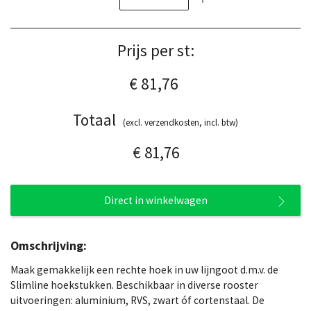
Prijs per st:
€ 81,76
Totaal
(excl. verzendkosten, incl. btw)
€ 81,76
Direct in winkelwagen
Omschrijving:
Maak gemakkelijk een rechte hoek in uw lijngoot d.m.v. de
Slimline hoekstukken. Beschikbaar in diverse rooster
uitvoeringen: aluminium, RVS, zwart óf cortenstaal. De