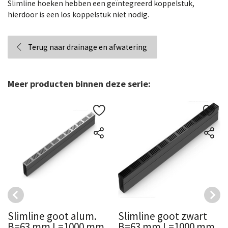
Slimline hoeken hebben een geïntegreerd koppelstuk,
hierdoor is een los koppelstuk niet nodig.
Terug naar drainage en afwatering
Meer producten binnen deze serie:
Slimline goot alum.
Slimline goot zwart
B=63 mm L=1000 mm
B=63 mm L=1000 mm