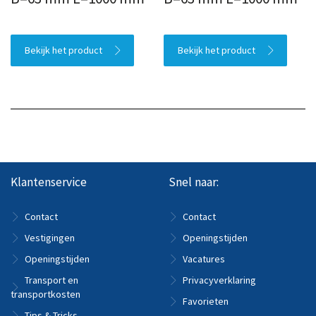
Bekijk het product
Bekijk het product
Klantenservice
Snel naar:
Contact
Contact
Vestigingen
Openingstijden
Openingstijden
Vacatures
Transport en
Privacyverklaring
transportkosten
Favorieten
Tips & Tricks