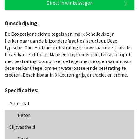
Direct in winkelwagen
Omschrijving:
De Eco zeskant dichte tegels van merk Schellevis zijn
herkenbaar aan de bijzondere 'gaatjes' structuur. Deze
typische, Oud-Hollandse uitstraling is zowel aan de zij- als de
bovenkant zichtbaar. Maak een bijzonder pad, terras of oprit
met bestrating. Combineer de tegel met de open variant van
deze zeskant tegel om een waterpasserende bestrating te
creëren. Beschikbaar in 3 kleuren: grijs, antraciet en crème.
Specificaties:
Materiaal
Beton
Slijtvastheid
Goed