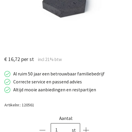
€ 16,72 per st
Al ruim 50 jaar een betrouwbaar familiebedrijf
Correcte service en passend advies
Altijd mooie aanbiedingen en restpartijen
Artikelnr.: 120561
Aantal:
st