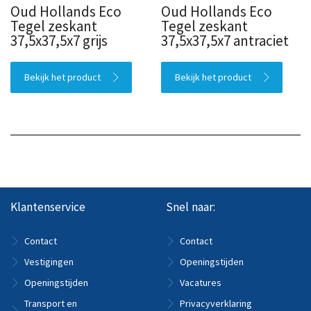
Oud Hollands Eco
Oud Hollands Eco
Tegel zeskant
Tegel zeskant
37,5x37,5x7 grijs
37,5x37,5x7 antraciet
Bekijk het product
Bekijk het product
Klantenservice
Snel naar:
Contact
Contact
Vestigingen
Openingstijden
Openingstijden
Vacatures
Transport en
Privacyverklaring