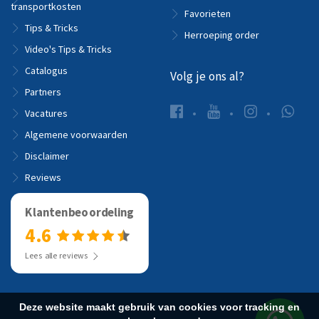
transportkosten
Favorieten
Tips & Tricks
Herroeping order
Video's Tips & Tricks
Catalogus
Volg je ons al?
Partners
Vacatures
Algemene voorwaarden
Disclaimer
Reviews
Klantenbeoordeling
4.6
Lees alle reviews
Deze website maakt gebruik van cookies voor tracking en