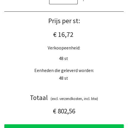
Prijs per st:
€ 16,72
Verkoopeenheid:
48
st
Eenheden die geleverd worden:
48
st
Totaal
(excl. verzendkosten, incl. btw)
€ 802,56