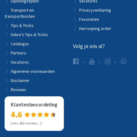
Openingstijden
Vacatures
Transport en
Privacyverklaring
transportkosten
Favorieten
Tips & Tricks
Herroeping order
Video's Tips & Tricks
Catalogus
Volg je ons al?
Partners
Vacatures
Algemene voorwaarden
Disclaimer
Reviews
Klantenbeoordeling
4.6
Lees alle reviews