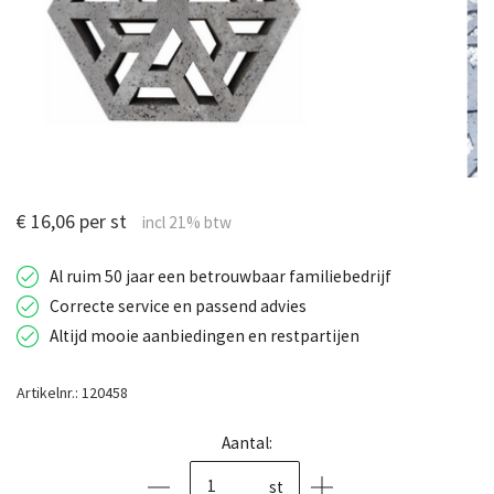
€ 16,06 per st
Al ruim 50 jaar een betrouwbaar familiebedrijf
Correcte service en passend advies
Altijd mooie aanbiedingen en restpartijen
Artikelnr.: 120458
Aantal:
st