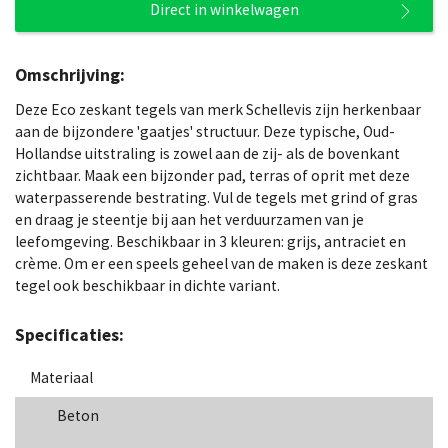
Direct in winkelwagen
Omschrijving:
Deze Eco zeskant tegels van merk Schellevis zijn herkenbaar
aan de bijzondere 'gaatjes' structuur. Deze typische, Oud-
Hollandse uitstraling is zowel aan de zij- als de bovenkant
zichtbaar. Maak een bijzonder pad, terras of oprit met deze
waterpasserende bestrating. Vul de tegels met grind of gras
en draag je steentje bij aan het verduurzamen van je
leefomgeving. Beschikbaar in 3 kleuren: grijs, antraciet en
crème. Om er een speels geheel van de maken is deze zeskant
tegel ook beschikbaar in dichte variant.
Specificaties:
Materiaal
Beton