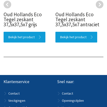
Oud Hollands Eco
Oud Hollands Eco
Tegel zeskant
Tegel zeskant
37,5x37,5x7 grijs
37,5x37,5x7 antraciet
Bekijk het product
Bekijk het product
Klantenservice
Snel naar:
Contact
Contact
Vestigingen
Openingstijden