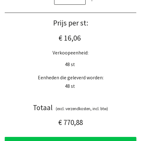
Prijs per st:
€ 16,06
Verkoopeenheid:
48
st
Eenheden die geleverd worden:
48
st
Totaal
(excl. verzendkosten, incl. btw)
€ 770,88