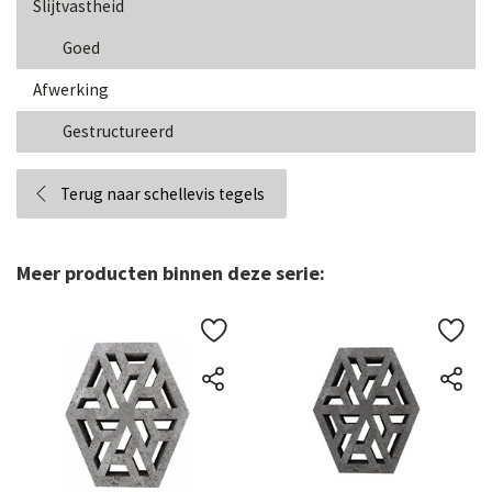
Slijtvastheid
Goed
Afwerking
Gestructureerd
Terug naar schellevis tegels
Meer producten binnen deze serie: