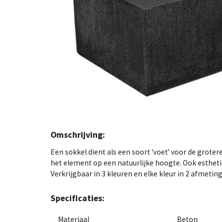
Omschrijving:
Een sokkel dient als een soort 'voet' voor de grote
het element op een natuurlijke hoogte. Ook esthetis
Verkrijgbaar in 3 kleuren en elke kleur in 2 afmetin
Specificaties:
Materiaal
Beton