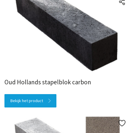
Oud Hollands stapelblok carbon
Bekijk het product