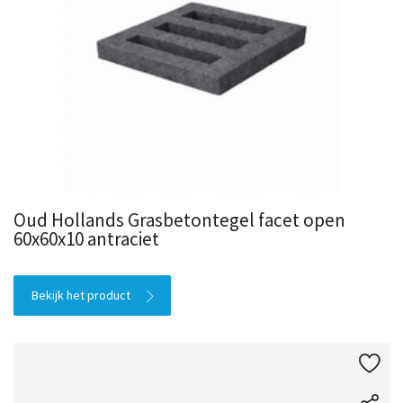
Oud Hollands Grasbetontegel facet open
60x60x10 antraciet
Bekijk het product