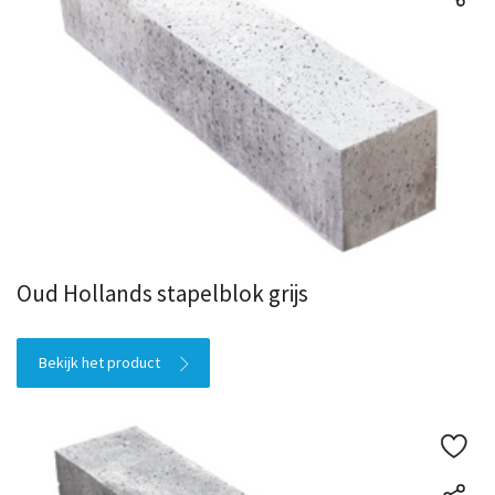
Oud Hollands stapelblok grijs
Bekijk het product