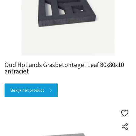
Oud Hollands Grasbetontegel Leaf 80x80x10
antraciet
Bekijk het product