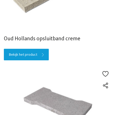
Oud Hollands opsluitband creme
Bekijk het product