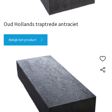
Oud Hollands traptrede antraciet
Bekijk het product