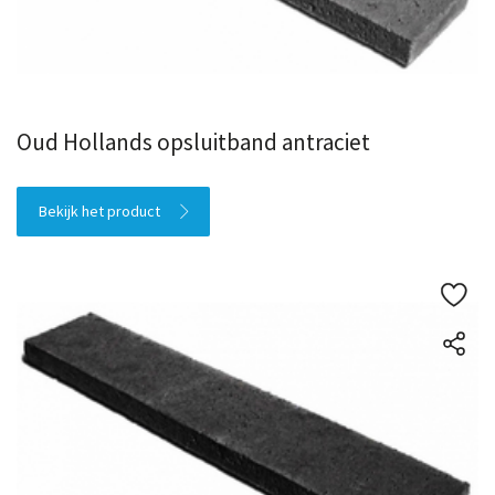
Oud Hollands opsluitband antraciet
Bekijk het product