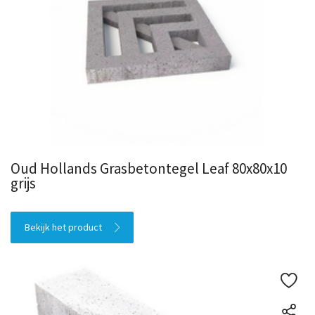
Oud Hollands Grasbetontegel Leaf 80x80x10
grijs
Bekijk het product