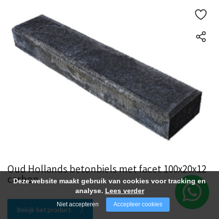
Oud Hollands betonbiels met facet 100x20x12
carbon
Deze website maakt gebruik van cookies voor tracking en
analyse.
Lees verder
Niet accepteren
Accepteer cookies
Bekijk het product