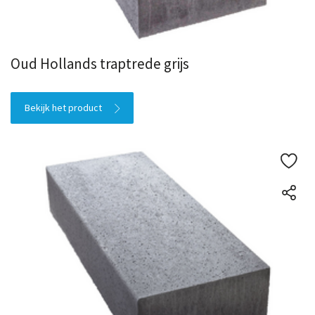
Zand en grond
Oud Hollands traptrede grijs
Bekijk het product