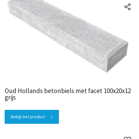
Oud Hollands betonbiels met facet 100x20x12
grijs
Bekijk het product