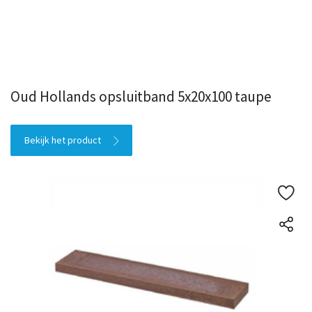
Oud Hollands opsluitband 5x20x100 taupe
Bekijk het product