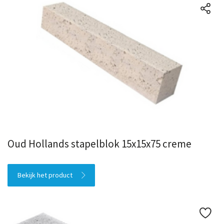
Oud Hollands stapelblok 15x15x75 creme
Bekijk het product