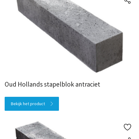
Oud Hollands stapelblok antraciet
Bekijk het product