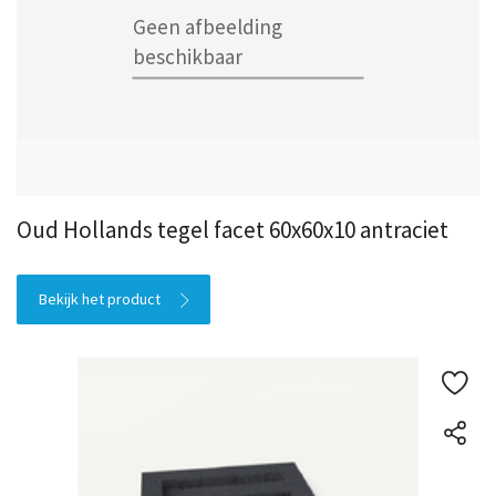
Oud Hollands tegel facet 60x60x10 antraciet
Bekijk het product