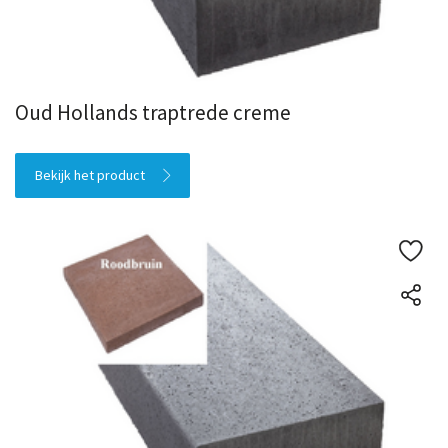
Oud Hollands traptrede creme
Bekijk het product