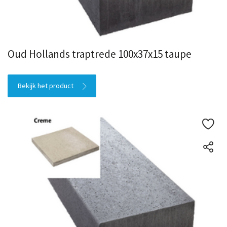
Oud Hollands traptrede 100x37x15 taupe
Bekijk het product