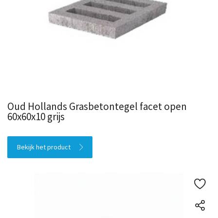
Oud Hollands Grasbetontegel facet open
60x60x10 grijs
Bekijk het product