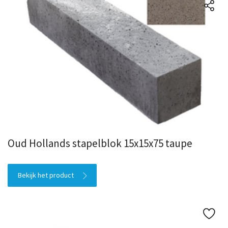
Oud Hollands stapelblok 15x15x75 taupe
Bekijk het product