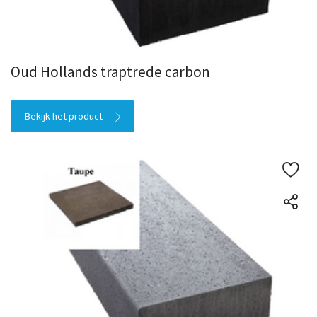
Oud Hollands traptrede carbon
Bekijk het product