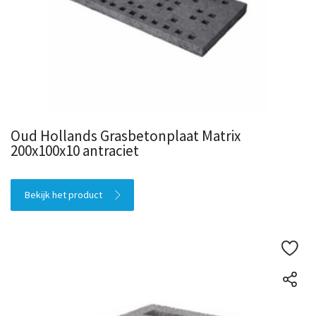
Oud Hollands Grasbetonplaat Matrix
200x100x10 antraciet
Bekijk het product