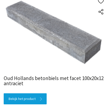
Oud Hollands betonbiels met facet 100x20x12
antraciet
Bekijk het product