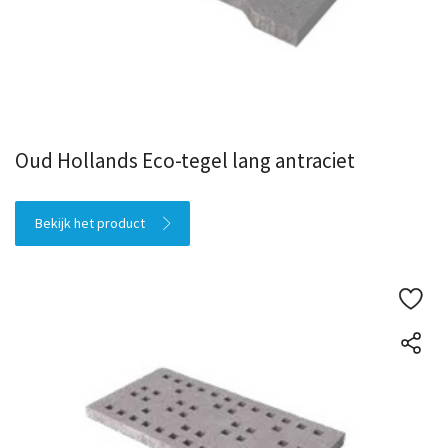
Oud Hollands Eco-tegel lang antraciet
Bekijk het product