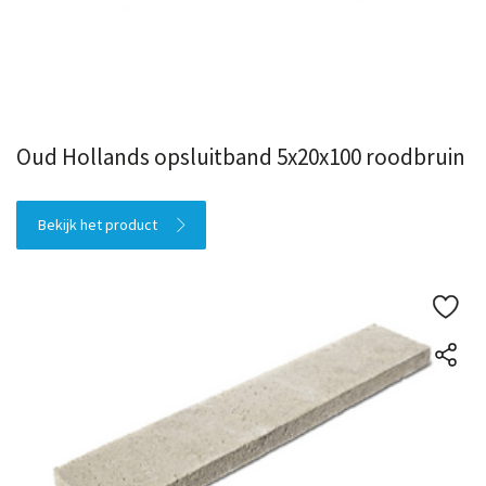
Oud Hollands opsluitband 5x20x100 roodbruin
Bekijk het product