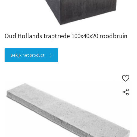
Oud Hollands traptrede 100x40x20 roodbruin
Bekijk het product