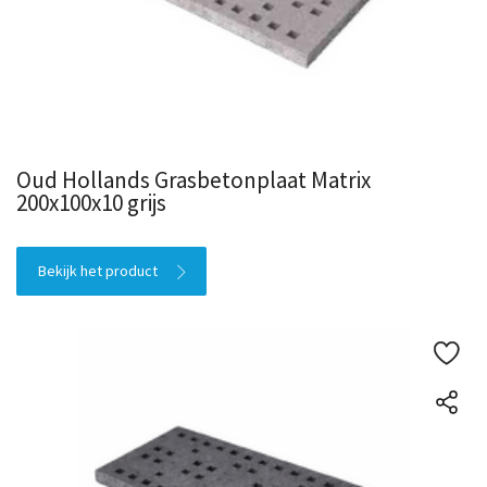
Oud Hollands Grasbetonplaat Matrix
200x100x10 grijs
Bekijk het product