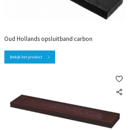
Oud Hollands opsluitband carbon
Bekijk het product