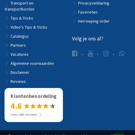
Transport en
Privacyverklaring
transportkosten
Favorieten
Tips & Tricks
Herroeping order
Video's Tips & Tricks
Catalogus
Volg je ons al?
Partners
Vacatures
Algemene voorwaarden
Disclaimer
Reviews
Klantenbeoordeling
4.6
Lees alle reviews