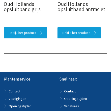
Oud Hollands
Oud Hollands
opsluitband grijs
opsluitband antraciet
Bekijk het product
Bekijk het product
Klantenservice
Snel naar:
Contact
Contact
Vestigingen
Openingstijden
Openingstijden
Vacatures