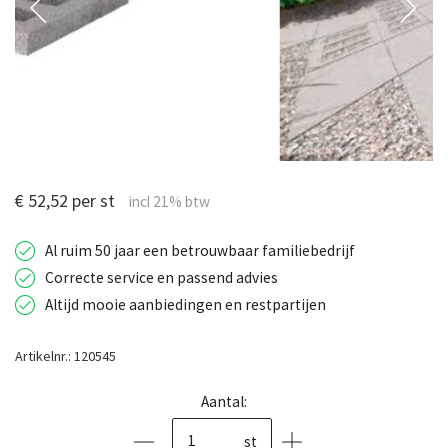
€ 52,52 per st
Al ruim 50 jaar een betrouwbaar familiebedrijf
Correcte service en passend advies
Altijd mooie aanbiedingen en restpartijen
Artikelnr.: 120545
Aantal:
st