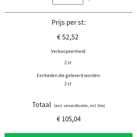
Prijs per st:
€ 52,52
Verkoopeenheid:
2
st
Eenheden die geleverd worden:
2
st
Totaal
(excl. verzendkosten, incl. btw)
€ 105,04