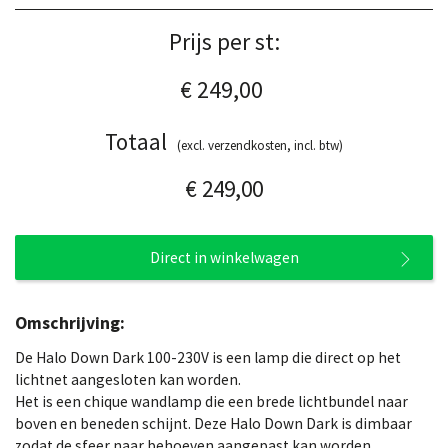
Prijs per st:
€ 249,00
Totaal
(excl. verzendkosten, incl. btw)
€ 249,00
Direct in winkelwagen
Omschrijving:
De Halo Down Dark 100-230V is een lamp die direct op het
lichtnet aangesloten kan worden.
Het is een chique wandlamp die een brede lichtbundel naar
boven en beneden schijnt. Deze Halo Down Dark is dimbaar
zodat de sfeer naar behoeven aangepast kan worden.