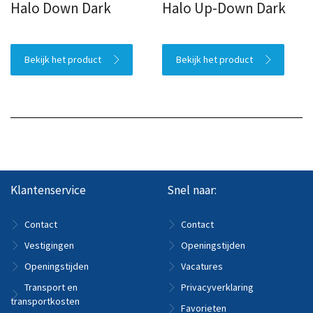
Halo Down Dark
Halo Up-Down Dark
Bekijk het product
Bekijk het product
Klantenservice
Snel naar:
Contact
Contact
Vestigingen
Openingstijden
Openingstijden
Vacatures
Transport en
Privacyverklaring
transportkosten
Favorieten