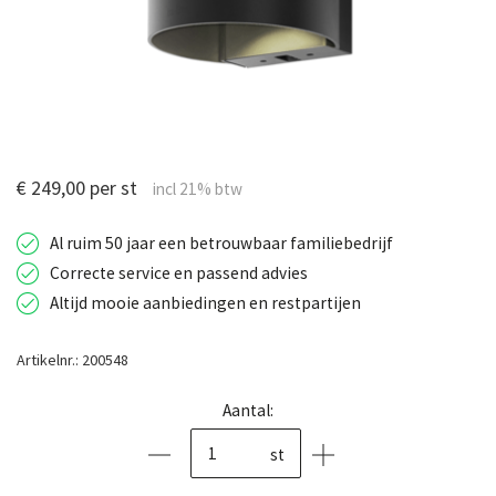
€ 249,00 per st
Al ruim 50 jaar een betrouwbaar familiebedrijf
Correcte service en passend advies
Altijd mooie aanbiedingen en restpartijen
Artikelnr.: 200548
Aantal:
st