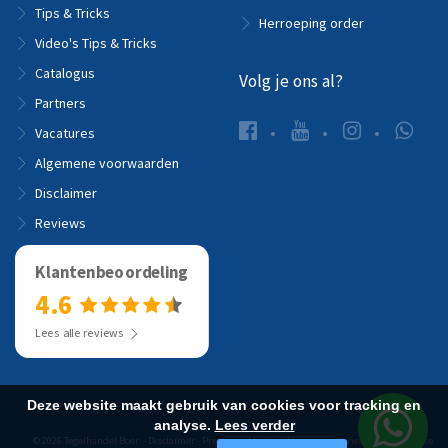
Tips & Tricks
Herroeping order
Video's Tips & Tricks
Catalogus
Volg je ons al?
Partners
Vacatures
Algemene voorwaarden
Disclaimer
Reviews
Klantenbeoordeling
4.6
Lees alle reviews
Deze website maakt gebruik van cookies voor tracking en
analyse.
Lees verder
© 2026 Tegelhandel Boer -
Disclaimer
-
Privacyverklaring
-
Algemene voorwaarden
-
Website