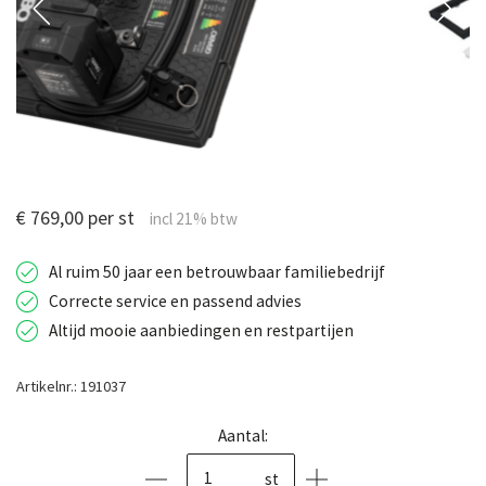
€ 769,00 per st
Al ruim 50 jaar een betrouwbaar familiebedrijf
Correcte service en passend advies
Altijd mooie aanbiedingen en restpartijen
Artikelnr.: 191037
Aantal:
st