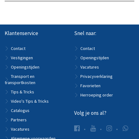
Klantenservice
Snel naar:
Contact
Contact
Vestigingen
Openingstijden
Openingstijden
Vacatures
Transport en
Privacyverklaring
transportkosten
Favorieten
Tips & Tricks
Herroeping order
Video's Tips & Tricks
Catalogus
Volg je ons al?
Partners
Vacatures
Algemene voorwaarden