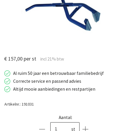
€ 157,00 per st
Al ruim 50 jaar een betrouwbaar familiebedrijf
Correcte service en passend advies
Altijd mooie aanbiedingen en restpartijen
Artikelnr.: 191031
Aantal:
st