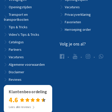
Openingstijden
Vacatures
Transport en
Privacyverklaring
transportkosten
Favorieten
Tips & Tricks
Herroeping order
Video's Tips & Tricks
Catalogus
Volg je ons al?
Partners
Vacatures
Algemene voorwaarden
Disclaimer
Reviews
Klantenbeoordeling
4.6
Lees alle reviews