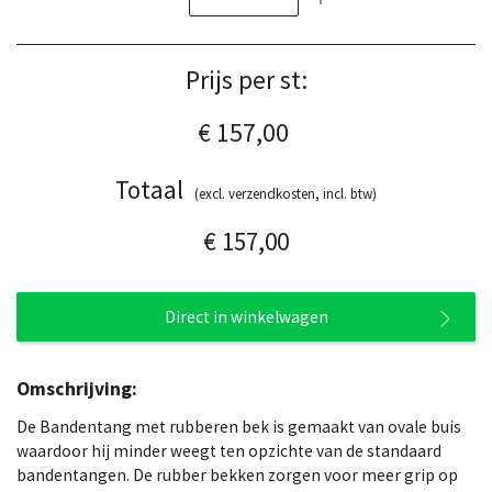
Prijs per st:
€ 157,00
Totaal
(excl. verzendkosten, incl. btw)
€ 157,00
Direct in winkelwagen
Omschrijving:
De Bandentang met rubberen bek is gemaakt van ovale buis
waardoor hij minder weegt ten opzichte van de standaard
bandentangen. De rubber bekken zorgen voor meer grip op