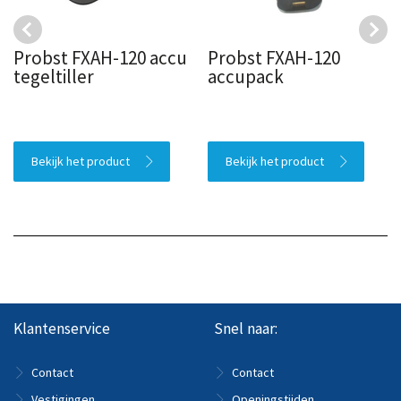
Probst FXAH-120 accu
Probst FXAH-120
tegeltiller
accupack
Bekijk het product
Bekijk het product
Klantenservice
Snel naar:
Contact
Contact
Vestigingen
Openingstijden