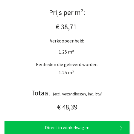
Prijs per m²:
€ 38,71
Verkoopeenheid:
1.25
m²
Eenheden die geleverd worden:
1.25
m²
Totaal
(excl. verzendkosten, incl. btw)
€ 48,39
Direct in winkelwagen