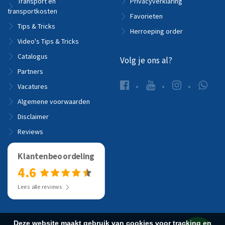
Transport en
Privacyverklaring
transportkosten
Favorieten
Tips & Tricks
Herroeping order
Video's Tips & Tricks
Catalogus
Volg je ons al?
Partners
Vacatures
Algemene voorwaarden
Disclaimer
Reviews
Klantenbeoordeling
4.6
Lees alle reviews
Deze website maakt gebruik van cookies voor tracking en