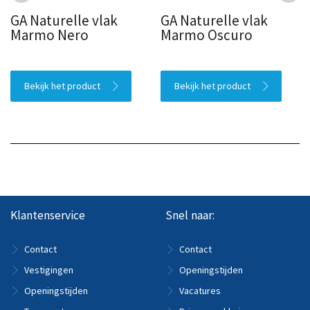
GA Naturelle vlak
GA Naturelle vlak
Marmo Nero
Marmo Oscuro
Bekijk het product
Bekijk het product
Klantenservice
Snel naar:
Contact
Contact
Vestigingen
Openingstijden
Openingstijden
Vacatures