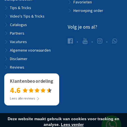
Favorieten
Tips & Tricks
Herroeping order
Video's Tips & Tricks
Catalogus
Volg je ons al?
Partners
Vacatures
Algemene voorwaarden
Disclaimer
Reviews
Klantenbeoordeling
4.6
Lees alle reviews
Deze website maakt gebruik van cookies voor tracking en
analyse.
Lees verder