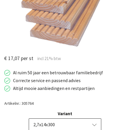
€ 17,07 per st
Al ruim 50 jaar een betrouwbaar familiebedrijf
Correcte service en passend advies
Altijd mooie aanbiedingen en restpartijen
Artikelnr.: 305764
Variant
2,7x14x300