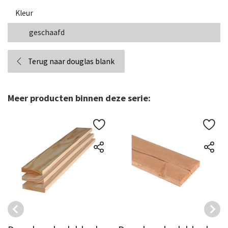
Kleur
geschaafd
Terug naar douglas blank
Meer producten binnen deze serie: