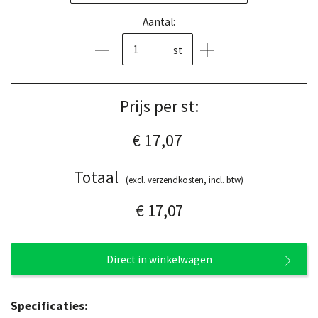
Aantal:
st
Prijs per st:
€ 17,07
Totaal
(excl. verzendkosten, incl. btw)
€ 17,07
Direct in winkelwagen
Specificaties: