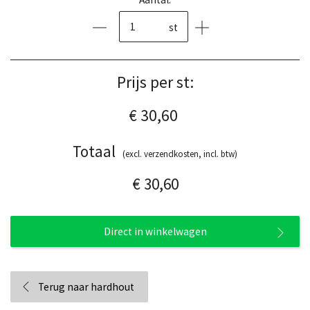
st
Prijs per st:
€ 30,60
Totaal
(excl. verzendkosten, incl. btw)
€ 30,60
Direct in winkelwagen
Terug naar hardhout