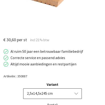
€ 30,60 per st
Al ruim 50 jaar een betrouwbaar familiebedrijf
Correcte service en passend advies
Altijd mooie aanbiedingen en restpartijen
Artikelnr.: 350887
Variant
2,5x14,5x245 cm
Aantal: