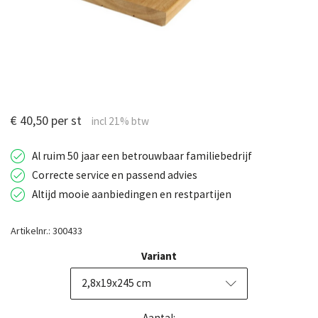
€ 40,50 per st
Al ruim 50 jaar een betrouwbaar familiebedrijf
Correcte service en passend advies
Altijd mooie aanbiedingen en restpartijen
Artikelnr.: 300433
Variant
2,8x19x245 cm
Aantal: