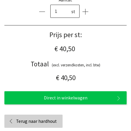
st
Prijs per st:
€ 40,50
Totaal
(excl. verzendkosten, incl. btw)
€ 40,50
Direct in winkelwagen
Terug naar hardhout