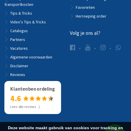
transportkosten
Favorieten
Tips & Tricks
Herroeping order
Video's Tips & Tricks
Catalogus
Volg je ons al?
Partners
Vacatures
Algemene voorwaarden
Disclaimer
Reviews
Klantenbeoordeling
4.6
Lees alle reviews
Deze website maakt gebruik van cookies voor tracking en