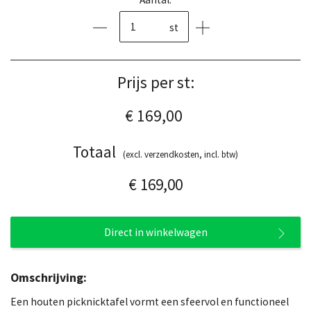
st
Prijs per st:
€ 169,00
Totaal
(excl. verzendkosten, incl. btw)
€ 169,00
Direct in winkelwagen
Omschrijving:
Een houten picknicktafel vormt een sfeervol en functioneel