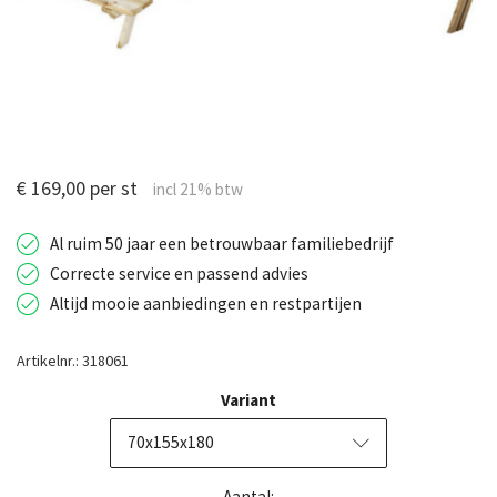
€ 169,00 per st
Al ruim 50 jaar een betrouwbaar familiebedrijf
Correcte service en passend advies
Altijd mooie aanbiedingen en restpartijen
Artikelnr.: 318061
Variant
70x155x180
Aantal: