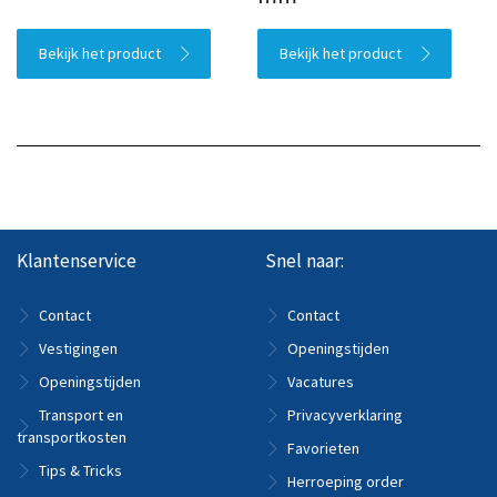
Bekijk het product
Bekijk het product
Klantenservice
Snel naar:
Contact
Contact
Vestigingen
Openingstijden
Openingstijden
Vacatures
Transport en
Privacyverklaring
transportkosten
Favorieten
Tips & Tricks
Herroeping order