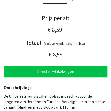
Prijs per st:
€ 8,59
Totaal
(excl. verzendkosten, incl. btw)
€ 8,59
Direct in winkelwagen
Omschrijving:
De Universele kunststof eindplaat is geschikt voor de
lijngoten van Hexaline en Euroline. Verkrijgbaar in een dichte
variant (blind) en met uitloop van Ø110 mm.