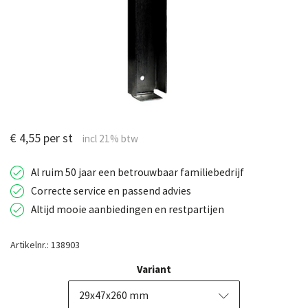
€ 4,55 per st
Al ruim 50 jaar een betrouwbaar familiebedrijf
Correcte service en passend advies
Altijd mooie aanbiedingen en restpartijen
Artikelnr.: 138903
Variant
29x47x260 mm