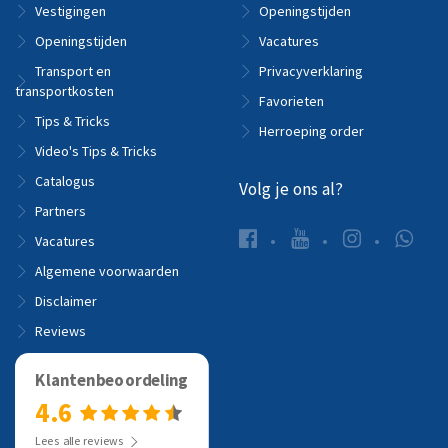
Vestigingen
Openingstijden
Openingstijden
Vacatures
Transport en
Privacyverklaring
transportkosten
Favorieten
Tips & Tricks
Herroeping order
Video's Tips & Tricks
Catalogus
Volg je ons al?
Partners
Vacatures
Algemene voorwaarden
Disclaimer
Reviews
Klantenbeoordeling
4.6
Lees alle reviews