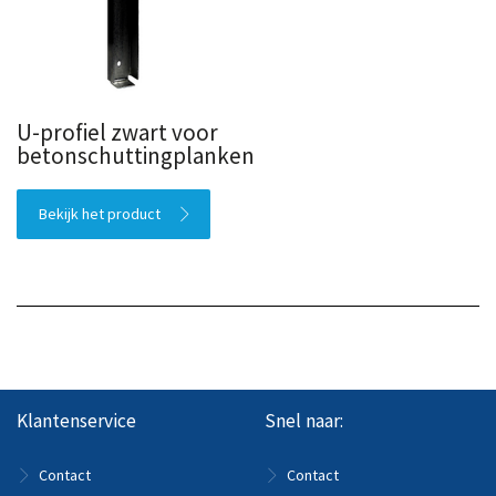
U-profiel zwart voor
betonschuttingplanken
Bekijk het product
Klantenservice
Snel naar:
Contact
Contact