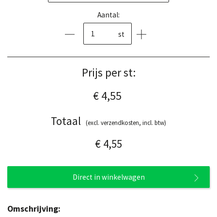
Aantal:
st
Prijs per st:
€ 4,55
Totaal
(excl. verzendkosten, incl. btw)
€ 4,55
Direct in winkelwagen
Omschrijving: