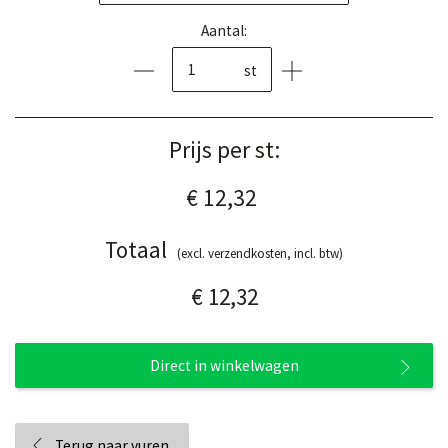
Aantal:
st
Prijs per st:
€ 12,32
Totaal
(excl. verzendkosten, incl. btw)
€ 12,32
Direct in winkelwagen
Terug naar vuren