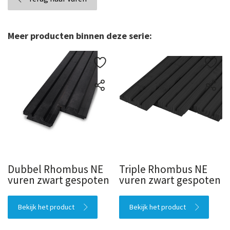
Meer producten binnen deze serie:
Dubbel Rhombus NE
Triple Rhombus NE
vuren zwart gespoten
vuren zwart gespoten
Bekijk het product
Bekijk het product