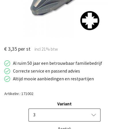
€ 3,35 per st
Al ruim 50 jaar een betrouwbaar familiebedrijf
Correcte service en passend advies
Altijd mooie aanbiedingen en restpartijen
Artikelnr.: 171002
Variant
3
Aantal: