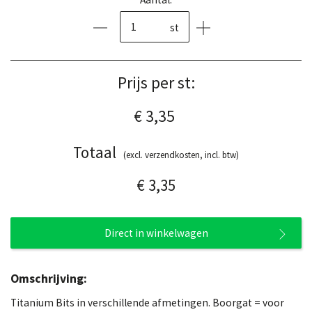
st
Prijs per st:
€ 3,35
Totaal
(excl. verzendkosten, incl. btw)
€ 3,35
Direct in winkelwagen
Omschrijving:
Titanium Bits in verschillende afmetingen. Boorgat = voor