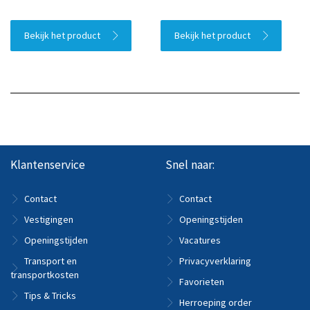
Bekijk het product
Bekijk het product
Klantenservice
Snel naar:
Contact
Contact
Vestigingen
Openingstijden
Openingstijden
Vacatures
Transport en
Privacyverklaring
transportkosten
Favorieten
Tips & Tricks
Herroeping order