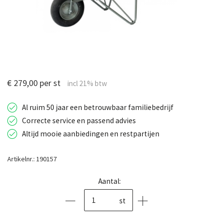
€ 279,00 per st
Al ruim 50 jaar een betrouwbaar familiebedrijf
Correcte service en passend advies
Altijd mooie aanbiedingen en restpartijen
Artikelnr.: 190157
Aantal:
st