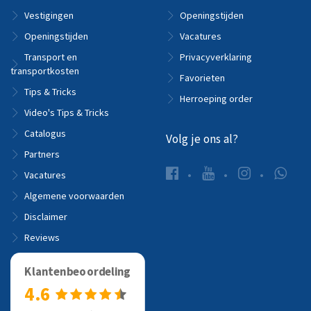
Vestigingen
Openingstijden
Openingstijden
Vacatures
Transport en
Privacyverklaring
transportkosten
Favorieten
Tips & Tricks
Herroeping order
Video's Tips & Tricks
Catalogus
Volg je ons al?
Partners
Vacatures
Algemene voorwaarden
Disclaimer
Reviews
Klantenbeoordeling
4.6