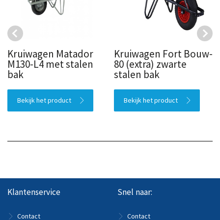
Kruiwagen Matador
Kruiwagen Fort Bouw-
M130-L4 met stalen
80 (extra) zwarte
bak
stalen bak
Bekijk het product
Bekijk het product
Klantenservice
Snel naar:
Contact
Contact