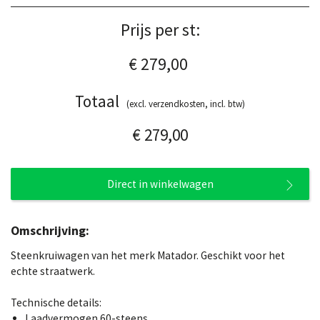
Prijs per st:
€ 279,00
Totaal
(excl. verzendkosten, incl. btw)
€ 279,00
Direct in winkelwagen
Omschrijving:
Steenkruiwagen van het merk Matador. Geschikt voor het
echte straatwerk.
Technische details:
Laadvermogen 60-steens