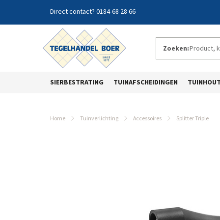
0184-68 28 66
Zoeken:
SIERBESTRATING
TUINAFSCHEIDINGEN
TUINHOU
Home
Tuinverlichting
Accessoires
Splitter Triple