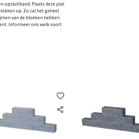
n opsluitband. Plaats deze plat
lokken op. Zo zal het geheel
rlijmen van de blokken hebben
ment. Informeer ons welk soort