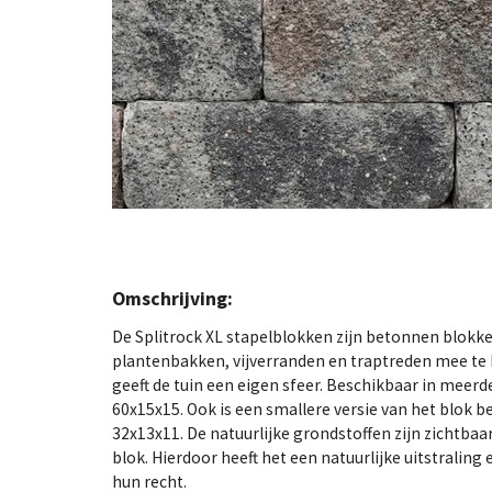
Omschrijving:
De Splitrock XL stapelblokken zijn betonnen blokk
plantenbakken, vijverranden en traptreden mee te 
geeft de tuin een eigen sfeer. Beschikbaar in meerd
60x15x15. Ook is een smallere versie van het blok 
32x13x11. De natuurlijke grondstoffen zijn zichtbaa
blok. Hierdoor heeft het een natuurlijke uitstralin
hun recht.