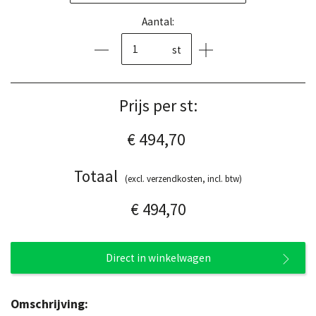
Aantal:
st
Prijs per st:
€ 494,70
Totaal
(excl. verzendkosten, incl. btw)
€ 494,70
Direct in winkelwagen
Omschrijving: