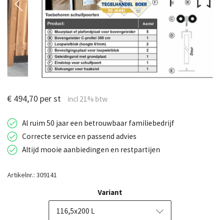
€ 494,70 per st
Al ruim 50 jaar een betrouwbaar familiebedrijf
Correcte service en passend advies
Altijd mooie aanbiedingen en restpartijen
Artikelnr.: 309141
Variant
116,5x200 L