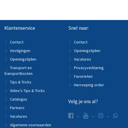
Klantenservice
Snel naar:
Contact
Contact
Vestigingen
Openingstijden
Openingstijden
Vacatures
Transport en
Privacyverklaring
transportkosten
Favorieten
Tips & Tricks
Herroeping order
Video's Tips & Tricks
Catalogus
Volg je ons al?
Partners
Vacatures
Algemene voorwaarden