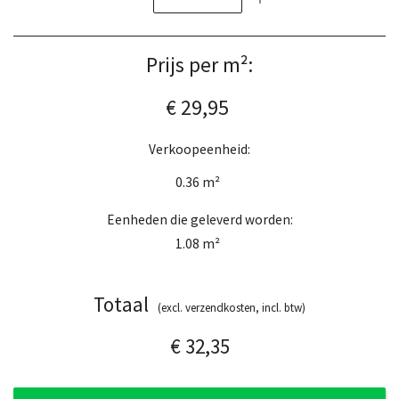
Prijs per m²:
€ 29,95
Verkoopeenheid:
0.36
m²
Eenheden die geleverd worden:
1.08
m²
Totaal
(excl. verzendkosten, incl. btw)
€ 32,35