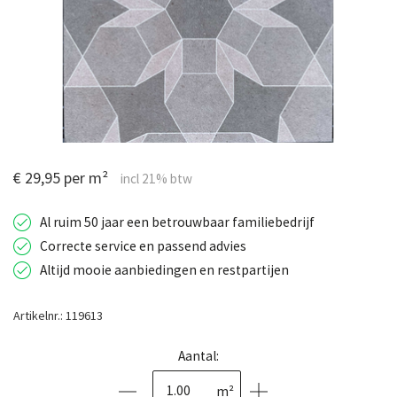
€ 29,95 per m²
Al ruim 50 jaar een betrouwbaar familiebedrijf
Correcte service en passend advies
Altijd mooie aanbiedingen en restpartijen
Artikelnr.: 119613
Aantal:
m²