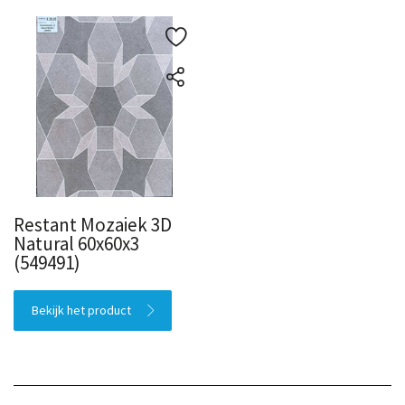
Restant Mozaiek 3D
Natural 60x60x3
(549491)
Bekijk het product