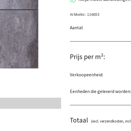
Artikelnr.: 116653
Aantal:
Prijs per m²:
Verkoopeenheid:
Eenheden die geleverd worden:
Totaal
(excl. verzendkosten, incl