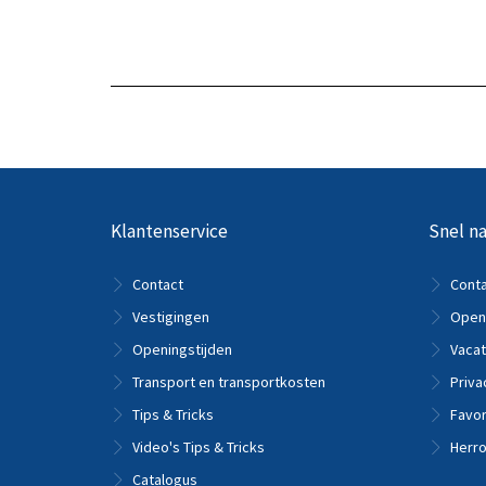
Bekijk het product
Klantenservice
Snel na
Contact
Cont
Vestigingen
Openi
Openingstijden
Vacat
Transport en transportkosten
Priva
Tips & Tricks
Favor
Video's Tips & Tricks
Herro
Catalogus