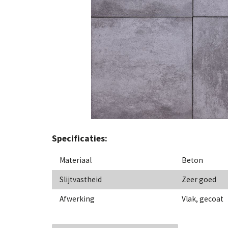
Specificaties:
Materiaal
Beton
Slijtvastheid
Zeer goed
Afwerking
Vlak, gecoat