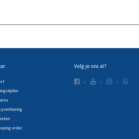
ar:
Volg je ons al?
act
ngstijden
ures
cyverklaring
ieten
eping order