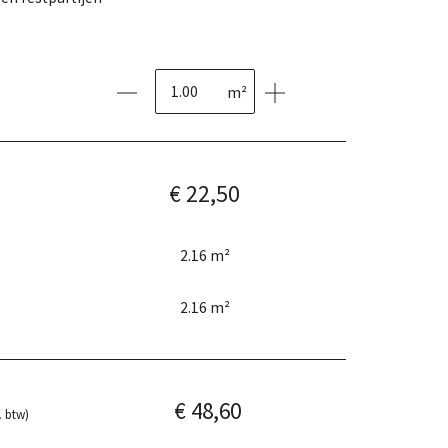
m²
€ 22,50
2.16
m²
2.16
m²
€ 48,60
. btw)