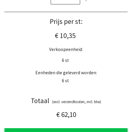
Prijs per st:
€ 10,35
Verkoopeenheid:
6
st
Eenheden die geleverd worden:
6
st
Totaal
(excl. verzendkosten, incl. btw)
€ 62,10