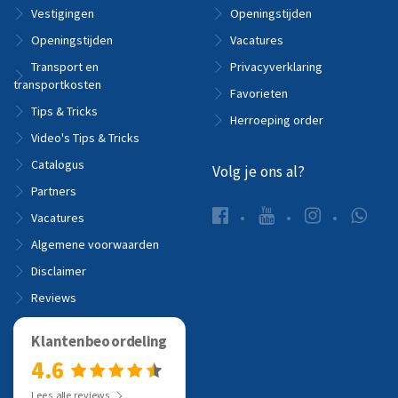
Vestigingen
Openingstijden
Openingstijden
Vacatures
Transport en
Privacyverklaring
transportkosten
Favorieten
Tips & Tricks
Herroeping order
Video's Tips & Tricks
Catalogus
Volg je ons al?
Partners
Vacatures
Algemene voorwaarden
Disclaimer
Reviews
Klantenbeoordeling
4.6
Lees alle reviews