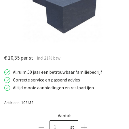
€ 10,35 per st
Al ruim 50 jaar een betrouwbaar familiebedrijf
Correcte service en passend advies
Altijd mooie aanbiedingen en restpartijen
Artikelnr.: 102452
Aantal:
st