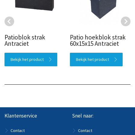
Patioblok strak
Patio hoekblok strak
Antraciet
60x15x15 Antraciet
Bekijk het product
Bekijk het product
Klantenservice
Snel naar:
Contact
Contact