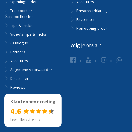
Openingstijden
Vacatures
Transport en
Privacyverklaring
transportkosten
Favorieten
Tips & Tricks
Herroeping order
Video's Tips & Tricks
Catalogus
Volg je ons al?
Partners
Vacatures
Algemene voorwaarden
Disclaimer
Reviews
Klantenbeoordeling
4.6
Lees alle reviews