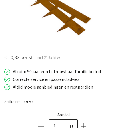
€ 10,82 per st
Al ruim 50 jaar een betrouwbaar familiebedrijf
Correcte service en passend advies
Altijd mooie aanbiedingen en restpartijen
Artikelnr.: 127052
Aantal:
st