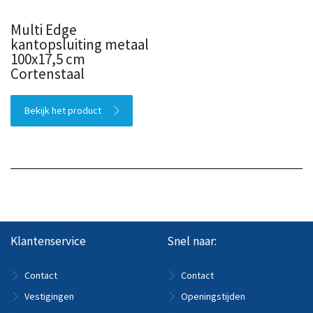
Multi Edge
kantopsluiting metaal
100x17,5 cm
Cortenstaal
Bekijk het product
Klantenservice
Snel naar:
Contact
Contact
Vestigingen
Openingstijden