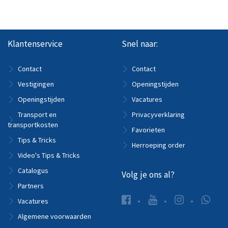
Klantenservice
Snel naar:
Contact
Contact
Vestigingen
Openingstijden
Openingstijden
Vacatures
Transport en
Privacyverklaring
transportkosten
Favorieten
Tips & Tricks
Herroeping order
Video's Tips & Tricks
Catalogus
Volg je ons al?
Partners
Vacatures
Algemene voorwaarden