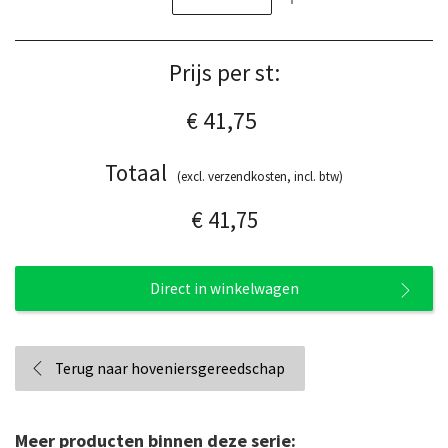
Prijs per st:
€ 41,75
Totaal
(excl. verzendkosten, incl. btw)
€ 41,75
Direct in winkelwagen
Terug naar hoveniersgereedschap
Meer producten binnen deze serie: