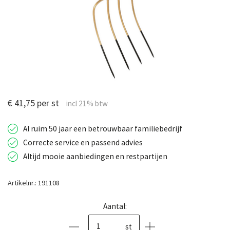
€ 41,75 per st
Al ruim 50 jaar een betrouwbaar familiebedrijf
Correcte service en passend advies
Altijd mooie aanbiedingen en restpartijen
Artikelnr.: 191108
Aantal:
st