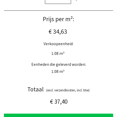
Prijs per m²:
€ 34,63
Verkoopeenheid:
1.08
m²
Eenheden die geleverd worden:
1.08
m²
Totaal
(excl. verzendkosten, incl. btw)
€ 37,40