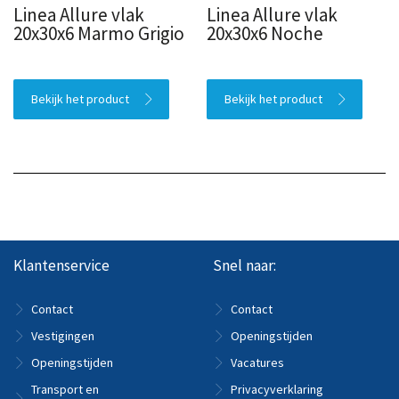
Linea Allure vlak
Linea Allure vlak
20x30x6 Marmo Grigio
20x30x6 Noche
Bekijk het product
Bekijk het product
Klantenservice
Snel naar:
Contact
Contact
Vestigingen
Openingstijden
Openingstijden
Vacatures
Transport en
Privacyverklaring