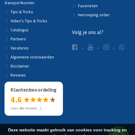
transportkosten
Favorieten
Tips & Tricks
Herroeping order
Video's Tips & Tricks
Catalogus
Volg je ons al?
Partners
Vacatures
Algemene voorwaarden
Disclaimer
Reviews
Klantenbeoordeling
4.6
Lees alle reviews
Deze website maakt gebruik van cookies voor tracking en