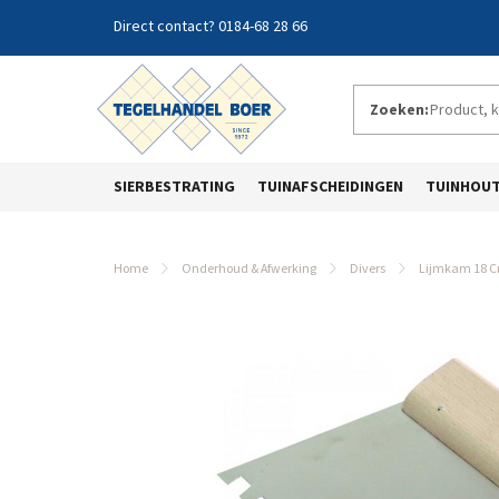
0184-68 28 66
Zoeken:
SIERBESTRATING
TUINAFSCHEIDINGEN
TUINHOU
Home
Onderhoud & Afwerking
Divers
Lijmkam 18 C