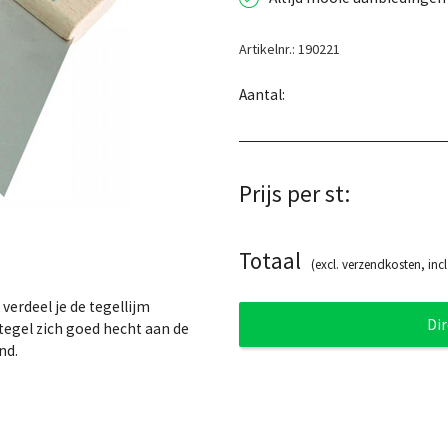
Artikelnr.: 190221
Aantal:
Prijs per st:
Totaal
(excl. verzendkosten, incl
verdeel je de tegellijm
Di
 tegel zich goed hecht aan de
nd.