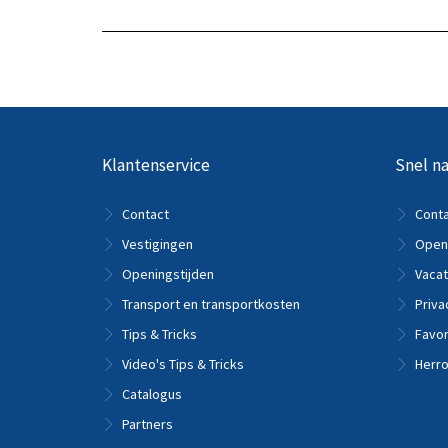
Klantenservice
Snel na
Contact
Cont
Vestigingen
Openi
Openingstijden
Vacat
Transport en transportkosten
Priva
Tips & Tricks
Favor
Video's Tips & Tricks
Herro
Catalogus
Partners