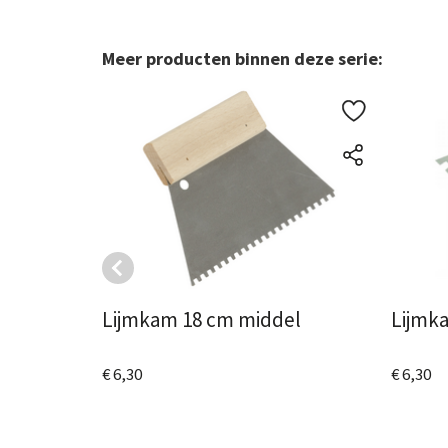
Meer producten binnen deze serie:
Lijmkam 18 cm middel
Lijmk
€ 6,30
€ 6,30
Bekijk het product
Bekijk